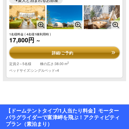
1名様料金
( 4名様1棟利用時 )
17,800円
～
詳細/ご予約
2
定員:2～5名様
棟の広さ:38.00 m
ベッドサイズ:シングルベッド×4
【ドームテントタイプ/1人当たり料金】モーター
パラグライダーで富津岬を飛ぶ！アクティビティ
プラン（素泊まり）