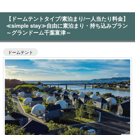
【ドームテントタイプ/素泊まり/一人当たり料金】
≪simple stay≫自由に素泊まり・持ち込みプラン
～グランドーム千葉富津～
ドームテント