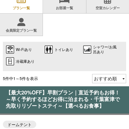
プラン一覧
お部屋一覧
空室カレンダー
会員限定プラン一覧
シャワー/お風
Wi-Fiあり
トイレあり
呂あり
冷蔵庫あり
5件中1～5件を表示
【最大20%OFF】早割プラン｜直近予約もお得！
～早く予約するほどお得に泊まれる・千葉富津で
先取りリゾートステイ～【選べるお食事】
ドームテント