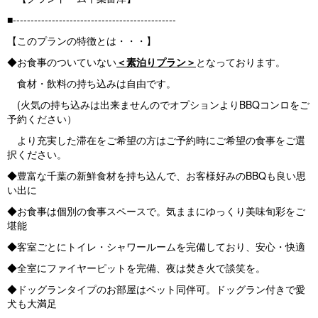
■----------------------------------------------
【このプランの特徴とは・・・】
◆お食事のついていない
＜素泊りプラン＞
となっております。
食材・飲料の持ち込みは自由です。
(火気の持ち込みは出来ませんのでオプションよりBBQコンロをご
予約ください）
より充実した滞在をご希望の方はご予約時にご希望の食事をご選
択ください。
◆豊富な千葉の新鮮食材を持ち込んで、お客様好みのBBQも良い思
い出に
◆お食事は個別の食事スペースで。気ままにゆっくり美味旬彩をご
堪能
◆客室ごとにトイレ・シャワールームを完備しており、安心・快適
◆全室にファイヤーピットを完備、夜は焚き火で談笑を。
◆ドッグランタイプのお部屋はペット同伴可。ドッグラン付きで愛
犬も大満足