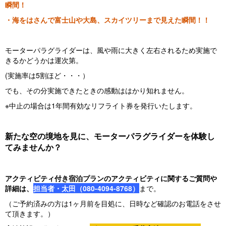
瞬間！
・海をはさんで富士山や大島、スカイツリーまで見えた瞬間！！
モーターパラグライダーは、風や雨に大きく左右されるため実施で
きるかどうかは運次第。
(実施率は5割ほど・・・）
でも、その分実施できたときの感動ははかり知れません。
※中止の場合は1年間有効なリフライト券を発行いたします。
新たな空の境地を見に、モーターパラグライダーを体験し
てみませんか？
アクティビティ付き宿泊プランのアクティビティに関するご質問や
詳細は、
担当者・太田（080-4094-8768）
まで。
（ご予約済みの方は1ヶ月前を目処に、日時など確認のお電話をさせ
て頂きます。）