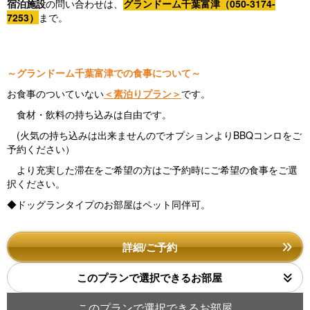
宿泊施設
の問い合わせは、
グランドーム千葉富津（050-3174-
7253）
まで。
～グランドーム千葉富津での食事について～
お食事のついていない
＜素泊りプラン＞
です。
食材・飲料の持ち込みは自由です。
(火気の持ち込みは出来ませんのでオプションよりBBQコンロをご
予約ください）
より充実した滞在をご希望の方はご予約時にご希望の食事をご選
択ください。
◆ドッグランタイプのお部屋はペット同伴可。
詳細/ご予約
このプランで選択できるお部屋
このプランで選択できるお部屋