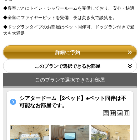
◆客室ごとにトイレ・シャワールームを完備しており、安心・快適
◆全室にファイヤーピットを完備、夜は焚き火で談笑を。
◆ドッグランタイプのお部屋はペット同伴可。ドッグラン付きで愛
犬も大満足
詳細/ご予約
このプランで選択できるお部屋
このプランで選択できるお部屋
シアタードーム【2ベッド】※ペット同伴は不
可能なお部屋です。