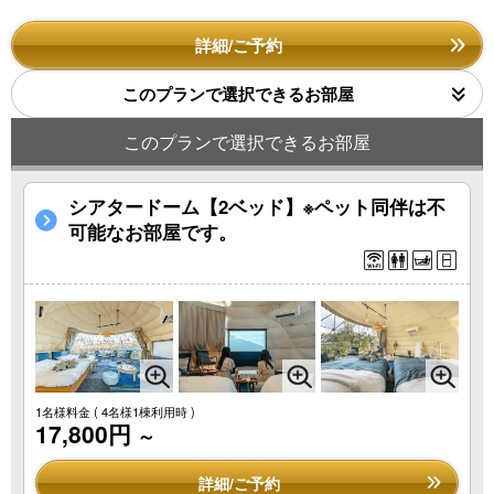
詳細/ご予約
このプランで選択できるお部屋
このプランで選択できるお部屋
シアタードーム【2ベッド】※ペット同伴は不
可能なお部屋です。
1名様料金
( 4名様1棟利用時 )
17,800円
～
詳細/ご予約