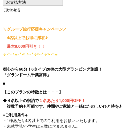
お支払方法
u
現地決済
s
＼グループ旅行応援キャンペーン／
4名以上でお得に滞在♪
最大8,000円引き！！
✧･ﾟ: *✧･ﾟ:* *:･ﾟ✧*:･ﾟ✧*:･ﾟ✧
都心から60分！6タイプ20棟の大型グランピング施設！
「グランドーム千葉富津」
■----------------------------------------------
【このプランの特徴とは・・・】
◆
４名以上の宿泊で
１名あたり1,000円OFF！
複数予約も可能です。仲間やご家族と一緒にたのしいひと時を♪
※ご利用条件※
・1棟あたり4名以上でのご利用をお願いいたします。
・未就学児/小学生は人数に含まれません。