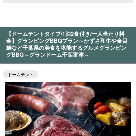
【ドームテントタイプ/1泊2食付き/一人当たり料
金】グランピングBBQプラン～かずさ和牛や金目
鯛など千葉県の美食を堪能するグルメグランピン
グBBQ～グランドーム千葉富津～
ドームテント