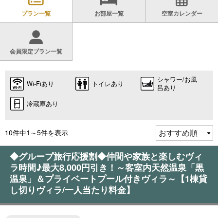
プラン一覧
お部屋一覧
空室カレンダー
会員限定プラン一覧
シャワー/お風
Wi-Fiあり
トイレあり
呂あり
冷蔵庫あり
10件中1～5件を表示
◆グループ旅行応援割◆仲間や家族と楽しむヴィ
ラ時間♪最大8,000円引き！～客室内天然温泉「黒
温泉」＆プライベートプール付きヴィラ～【1棟貸
し切りヴィラ/一人当たり料金】