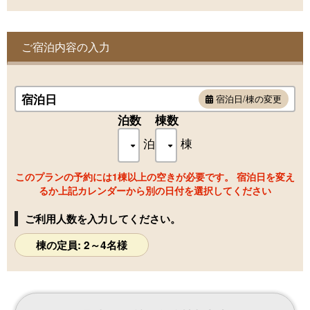
大きな窓からは木々の優しい木漏れ日をお楽しみ頂けます。
ご宿泊内容の入力
宿泊日
宿泊日/棟の変更
泊数
棟数
泊
棟
このプランの予約には1棟以上の空きが必要です。 宿泊日を変え
るか上記カレンダーから別の日付を選択してください
ご利用人数を入力してください。
棟の定員: 2～4名様