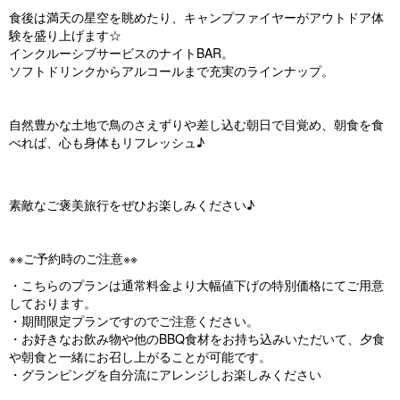
食後は満天の星空を眺めたり、キャンプファイヤーがアウトドア体
験を盛り上げます☆
インクルーシブサービスのナイトBAR。
ソフトドリンクからアルコールまで充実のラインナップ。
自然豊かな土地で鳥のさえずりや差し込む朝日で目覚め、朝食を食
べれば、心も身体もリフレッシュ♪
素敵なご褒美旅行をぜひお楽しみください♪
※※ご予約時のご注意※※
・こちらのプランは通常料金より大幅値下げの特別価格にてご用意
しております。
・期間限定プランですのでご注意ください。
・お好きなお飲み物や他のBBQ食材をお持ち込みいただいて、夕食
や朝食と一緒にお召し上がることが可能です。
・グランピングを自分流にアレンジしお楽しみください