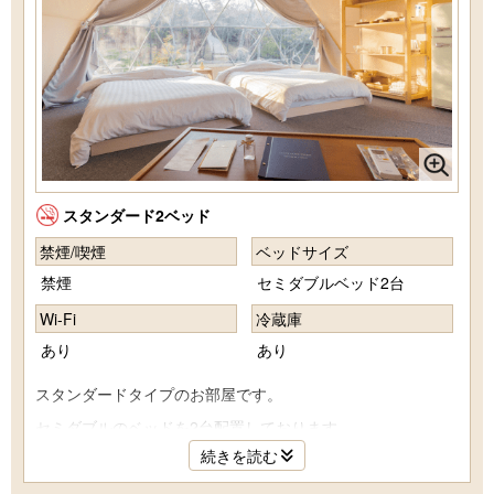
スタンダード2ベッド
禁煙/喫煙
ベッドサイズ
禁煙
セミダブルベッド2台
Wi-Fi
冷蔵庫
あり
あり
スタンダードタイプのお部屋です。
セミダブルのベッドを2台配置しております。
続きを読む
それぞれのお部屋でこだわりの異なるインテリアをご用意
（※インテリアはお選びいただけません）