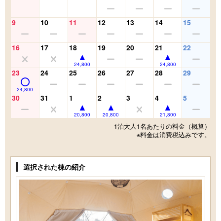
9
10
11
12
13
14
15
16
17
18
19
20
21
22
24,800
24,800
23
24
25
26
27
28
29
24,800
30
31
1
2
3
4
5
20,800
20,800
21,800
1泊大人1名あたりの料金（概算）
※料金は消費税込みです。
選択された棟の紹介