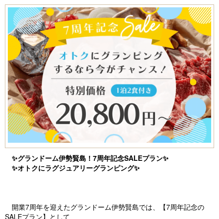
✨グランドーム伊勢賢島！7周年記念SALEプラン✨
✨オトクにラグジュアリーグランピング✨
開業7周年を迎えたグランドーム伊勢賢島では、【7周年記念の
SALEプラン】として