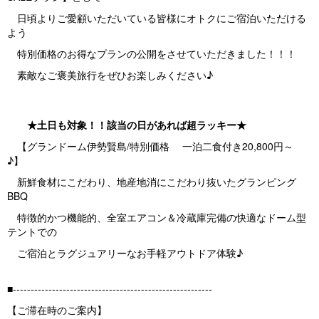
日頃よりご愛顧いただいている皆様にオトクにご宿泊いただける
よう
特別価格のお得なプランの公開をさせていただきました！！！
素敵なご褒美旅行をぜひお楽しみください♪
★土日も対象！！該当の日があれば超ラッキー★
【グランドーム伊勢賢島/特別価格 一泊二食付き20,800円～
♪】
新鮮食材にこだわり、地産地消にこだわり抜いたグランピング
BBQ
特徴的かつ機能的、全室エアコン＆冷蔵庫完備の快適なドーム型
テントでの
ご宿泊とラグジュアリーなお手軽アウトドア体験♪
■--------------------------------------------------------
【ご滞在時のご案内】