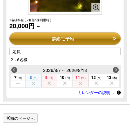
1名様料金
( 2名様1棟利用時 )
20,000円
～
詳細/ご予約
定員
2～6名様
2026/8/7～ 2026/8/13
7
8
9
10
11
12
13
(金)
(土)
(日)
(月)
(火)
(水)
(木)
カレンダーの説明 …
前のページへ