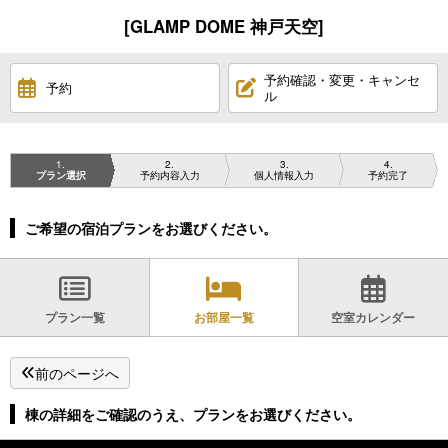
[GLAMP DOME 神戸天空]
予約確認・変更・キャンセ
予約
ル
1
2
3
4
プラン選択
予約内容入力
個人情報入力
予約完了
ご希望の宿泊プランをお選びください。
プラン一覧
お部屋一覧
空室カレンダー
前のページへ
棟の詳細をご確認のうえ、プランをお選びください。