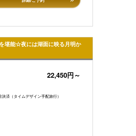
詳細/ご予約
ュを堪能☆夜には湖面に映る月明か
22,450円～
前決済（タイムデザイン手配旅行）