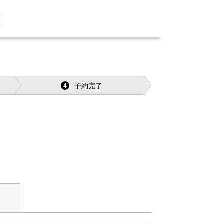
]
予約完了
4