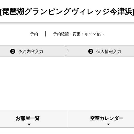
[琵琶湖グランピングヴィレッジ今津浜
予約
予約確認・変更・キャンセル
予約内容入力
個人情報入力
2
3
お部屋一覧
空室カレンダー