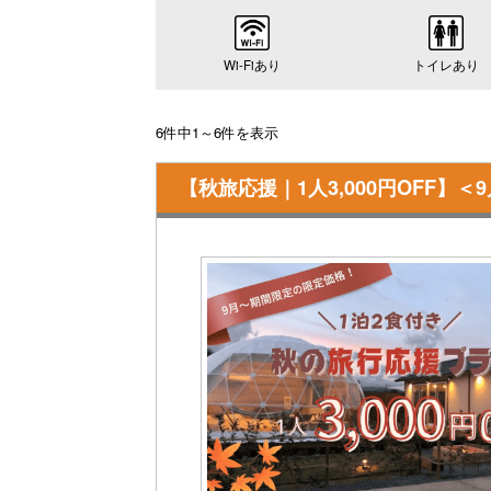
Wi-Fiあり
トイレあり
6件中1～6件を表示
【秋旅応援｜1人3,000円OFF