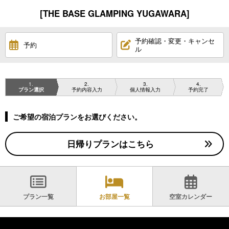
[THE BASE GLAMPING YUGAWARA]
予約確認・変更・キャンセ
予約
ル
1
2
3
4
プラン選択
予約内容入力
個人情報入力
予約完了
ご希望の宿泊プランをお選びください。
日帰りプランはこちら
プラン一覧
お部屋一覧
空室カレンダー