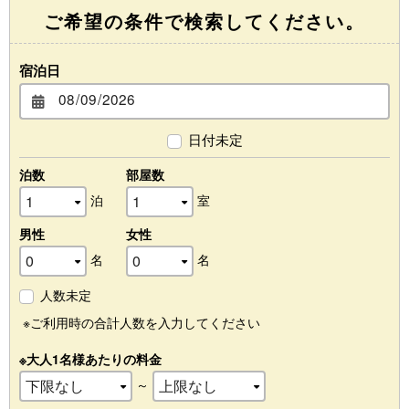
ご希望の条件で検索してください。
宿泊日
日付未定
泊数
部屋数
泊
室
男性
女性
名
名
人数未定
※ご利用時の合計人数を入力してください
※大人1名様あたりの料金
～