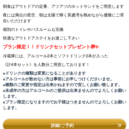
朝食はアウトドアの定番、アツアツのホットサンドをご用意します
夜には満点の星空、朝は太陽で輝く英虞湾を眺めながら優雅にご滞
在いただけます
個別のトイレやバスルームも完備
快適なアウトドアステイをお過ごし下さい
プラン限定！！ドリンクセットプレゼント🎁✨
冷蔵庫には、アルコール2本とソフトドリンク2本が入った
《計4本セット》を人数分ご用意しております！
※ドリンクの種類は変更になることがあります
※アルコールが飲めない方は事前にお申しつけくださいませ。
※種類のご変更や指定は出来かねますので宜しくお願い致します。
※未成年の方はアルコールのご提供は出来ませんのでよろしくお願い
します。
※プラン限定になりますのでお子様はつきませんのでよろしくお願い
します。
詳細/ご予約