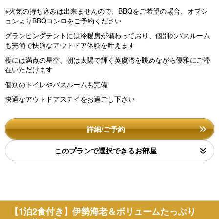
※火気の持ち込みは出来ませんので、BBQをご希望の場合、オプシ
ョンよりBBQコンロをご予約ください
グランピングテントには冷暖房が備わっており、個別のバスルーム
も完備で快適なアウトドア体験を叶えます
夜には満点の星空、朝は太陽で輝く英虞湾を眺めながら優雅にご滞
在いただけます
個別のトイレやバスルームも完備
快適なアウトドアステイをお過ごし下さい
詳細/ご予約
このプランで選択できるお部屋
【1泊2食付き】伊勢海老＆ボリュームたっぷり