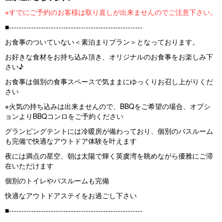
※すでにご予約のお客様は取り直しが出来ませんのでご注意下さい。
■------------------------------------------------------
お食事のついていない＜素泊まりプラン＞となっております。
お好きな食材をお持ち込み頂き、オリジナルのお食事をお楽しみ下
さい♪
お食事は個別の食事スペースで気ままにゆっくりお召し上がりくだ
さい
※火気の持ち込みは出来ませんので、BBQをご希望の場合、オプシ
ョンよりBBQコンロをご予約ください
グランピングテントには冷暖房が備わっており、個別のバスルーム
も完備で快適なアウトドア体験を叶えます
夜には満点の星空、朝は太陽で輝く英虞湾を眺めながら優雅にご滞
在いただけます
個別のトイレやバスルームも完備
快適なアウトドアステイをお過ごし下さい
■------------------------------------------------------