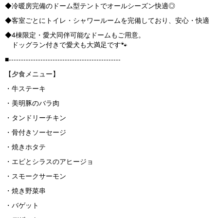
◆冷暖房完備のドーム型テントでオールシーズン快適◎
◆客室ごとにトイレ・シャワールームを完備しており、安心・快適
◆4棟限定・愛犬同伴可能なドームもご用意。
ドッグラン付きで愛犬も大満足です🐾
■----------------------------------------------
【夕食メニュー】
・牛ステーキ
・美明豚のバラ肉
・タンドリーチキン
・骨付きソーセージ
・焼きホタテ
・エビとシラスのアヒージョ
・スモークサーモン
・焼き野菜串
・バゲット