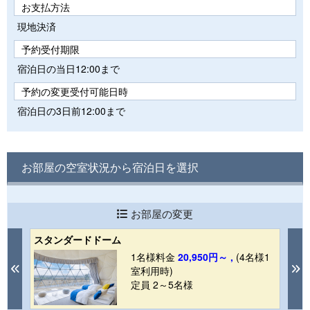
お支払方法
現地決済
予約受付期限
宿泊日の当日12:00まで
予約の変更受付可能日時
宿泊日の3日前12:00まで
お部屋の空室状況から宿泊日を選択
お部屋の変更
スタンダードドーム
ラ
1
1名様料金
20,950円～ ,
(4名様1
Previous
N
室利用時)
定員 2～5名様