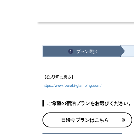
プラン選択
1
【公式HPに戻る】
https://www.ibaraki-glamping.com/
ご希望の宿泊プランをお選びください。
日帰りプランはこちら