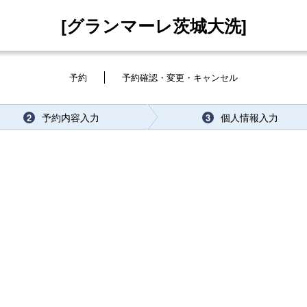
[グランマーレ茨城大洗]
予約
予約確認・変更・キャンセル
予約内容入力
個人情報入力
2
3