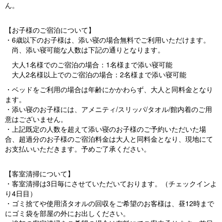
ん。
【お子様のご宿泊について】
・6歳以下のお子様は、添い寝の場合無料でご利用いただけます。
尚、添い寝可能な人数は下記の通りとなります。
大人1名様でのご宿泊の場合：1名様まで添い寝可能
大人2名様以上でのご宿泊の場合：2名様まで添い寝可能
・ベッドをご利用の場合は年齢にかかわらず、大人と同料金となり
ます。
・添い寝のお子様には、アメニティ/スリッパ/タオル/館内着のご用
意はございません。
・上記既定の人数を超えて添い寝のお子様のご予約いただいた場
合、超過分のお子様のご宿泊料金は大人と同料金となり、現地にて
お支払いいただきます。予めご了承ください。
【客室清掃について】
・客室清掃は3日毎にさせていただいております。（チェックインよ
り4日目）
・ゴミ捨てや使用済タオルの回収をご希望のお客様は、昼12時まで
にゴミ袋を部屋の外にお出しください。