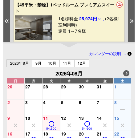
【45平米・禁煙】1ベッドルーム プレミアムスイー
【
ト
ト
1
1名様料金
25,974円～ ,
(2名様1
Previous
N
室利用時)
定員 1～7名様
カレンダーの説明 …
2026年8月
9月
10月
11月
12月
2026年08月
日
月
火
水
木
金
土
26
27
28
29
30
31
1
2
3
4
5
6
7
8
9
10
11
12
13
14
15
54,600
54,600
16
17
18
19
20
21
22