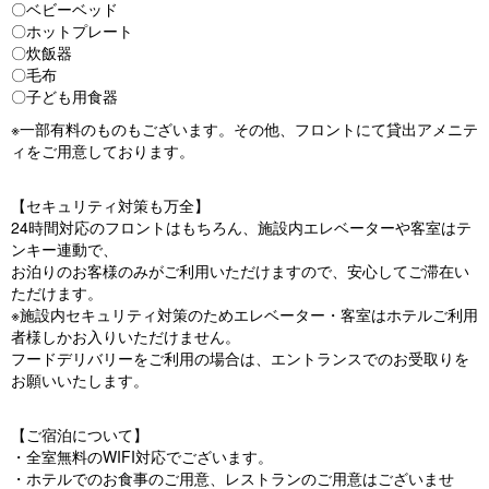
〇ベビーベッド
〇ホットプレート
〇炊飯器
〇毛布
〇子ども用食器
※一部有料のものもございます。その他、フロントにて貸出アメニテ
ィをご用意しております。
【セキュリティ対策も万全】
24時間対応のフロントはもちろん、施設内エレベーターや客室はテ
ンキー連動で、
お泊りのお客様のみがご利用いただけますので、安心してご滞在い
ただけます。
※施設内セキュリティ対策のためエレベーター・客室はホテルご利用
者様しかお入りいただけません。
フードデリバリーをご利用の場合は、エントランスでのお受取りを
お願いいたします。
【ご宿泊について】
・全室無料のWIFI対応でございます。
・ホテルでのお食事のご用意、レストランのご用意はございませ