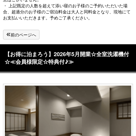
・ 上記既定の人数を超えて添い寝のお子様のご予約いただいた場
合、超過分のお子様のご宿泊料金は大人と同料金となり、現地にて
お支払いいただきます。予めご了承ください。
前のページへ
【お得に泊まろう】2026年5月開業☆全室洗濯機付
☆≪会員様限定☆特典付♪≫