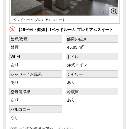
1ベッドルーム プレミアムスイート
【45平米・禁煙】1ベッドルーム プレミアムスイート
禁煙/喫煙
部屋の広さ
2
禁煙
45.83 m
Wi-Fi
トイレ
あり
洋式トイレ
シャワー / お風呂
シャワー
あり
あり
空気清浄機
冷蔵庫
あり
あり
バルコニー
なし
全室に洗濯乾燥機が備わっています。