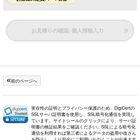
〇電子レンジ
〇食器
〇空気清浄機
〇ケトル
お見積りの確認/ 個人情報入力
前のページへ
実在性の証明とプライバシー保護のため、DigiCertの
SSLサーバ証明書を使用し、SSL暗号化通信を実現し
ています。サイトシールのクリックにより、サーバ証
明書の検証結果をご確認ください。SSLによる暗号化
通信を利用すれば第三者によるデータの盗用や改ざん
を防止し、より安全にご利用いただくことが出来ます