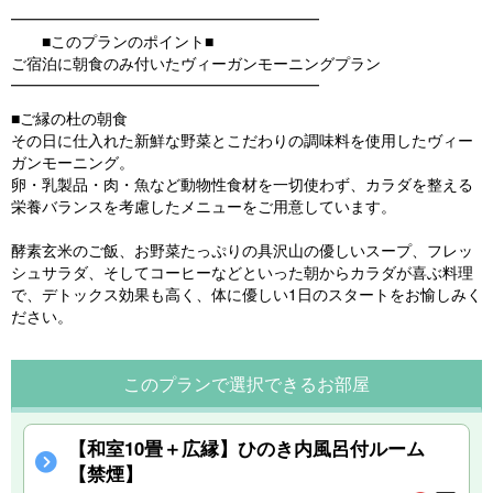
━━━━━━━━━━━━━━━━━━━━
■このプランのポイント■
ご宿泊に朝食のみ付いたヴィーガンモーニングプラン
━━━━━━━━━━━━━━━━━━━━
■ご縁の杜の朝食
その日に仕入れた新鮮な野菜とこだわりの調味料を使用したヴィー
ガンモーニング。
卵・乳製品・肉・魚など動物性食材を一切使わず、カラダを整える
栄養バランスを考慮したメニューをご用意しています。
酵素玄米のご飯、お野菜たっぷりの具沢山の優しいスープ、フレッ
シュサラダ、そしてコーヒーなどといった朝からカラダが喜ぶ料理
で、デトックス効果も高く、体に優しい1日のスタートをお愉しみく
ださい。
このプランで選択できるお部屋
【和室10畳＋広縁】ひのき内風呂付ルーム
【禁煙】