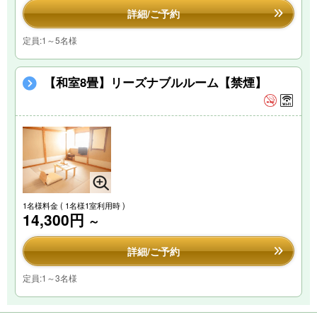
詳細/ご予約
定員:1～5名様
【和室8畳】リーズナブルルーム【禁煙】
1名様料金
( 1名様1室利用時 )
14,300円
～
詳細/ご予約
定員:1～3名様