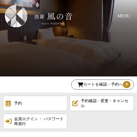
MENU
カートを確認・予約へ
0
予約確認・変更・キャンセ
予約
ル
会員ログイン ・ パスワード
再発行