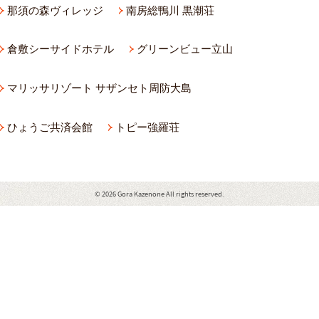
那須の森ヴィレッジ
南房総鴨川 黒潮荘
倉敷シーサイドホテル
グリーンビュー立山
マリッサリゾート サザンセト周防大島
ひょうご共済会館
トピー強羅荘
© 2026 Gora Kazenone All rights reserved.