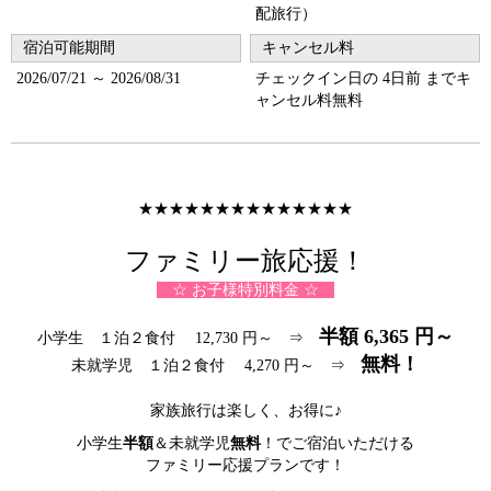
配旅行）
宿泊可能期間
キャンセル料
2026/07/21 ～ 2026/08/31
チェックイン日の 4日前 までキ
ャンセル料無料
★★★★★★★★★★★★★★
ファミリー旅応援！
☆ お子様特別料金 ☆
半額 6,365 円～
小学生 １泊２食付 12,730 円～ ⇒
無料！
未就学児 １泊２食付 4,270 円～ ⇒
家族旅行は楽しく、お得に♪
小学生
半額
＆未就学児
無料
！でご宿泊いただける
ファミリー応援プランです！