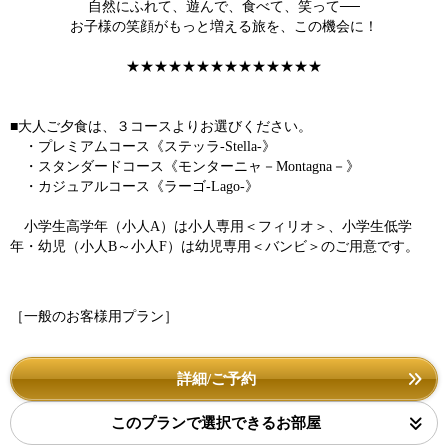
自然にふれて、遊んで、食べて、笑って──
お子様の笑顔がもっと増える旅を、この機会に！
★★★★★★★★★★★★★★
■大人ご夕食は、３コースよりお選びください。
・プレミアムコース《ステッラ-Stella-》
・スタンダードコース《モンターニャ－Montagna－》
・カジュアルコース《ラーゴ-Lago-》
小学生高学年（小人A）は小人専用＜フィリオ＞、小学生低学
年・幼児（小人B～小人F）は幼児専用＜バンビ＞のご用意です。
［一般のお客様用プラン］
詳細/ご予約
このプランで選択できるお部屋