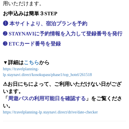
用いただけます。
お申込みは簡単３STEP
❶ 本サイトより、宿泊プランを予約
➋ STAYNAVIに予約情報を入力して登録番号を発行
➌ ETCカード番号を登録
▼詳細は
こちら
から
https://travelplanning-
lp.staynavi.direct/kosokupass/phase1/top_hotel/261518
⚠お日にちによって、ご利用いただけない日がござ
います。
「
周遊パスの利用可能日を確認する
」をご覧くださ
い。
https://travelplanning-lp.staynavi.direct/drive/date-checker