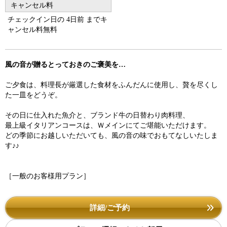
キャンセル料
チェックイン日の 4日前 までキ
ャンセル料無料
風の音が贈るとっておきのご褒美を…
ご夕食は、料理長が厳選した食材をふんだんに使用し、贅を尽くし
た一皿をどうぞ。
その日に仕入れた魚介と、ブランド牛の日替わり肉料理、
最上級イタリアンコースは、Ｗメインにてご堪能いただけます。
どの季節にお越しいただいても、風の音の味でおもてなしいたしま
す♪♪
［一般のお客様用プラン］
詳細/ご予約