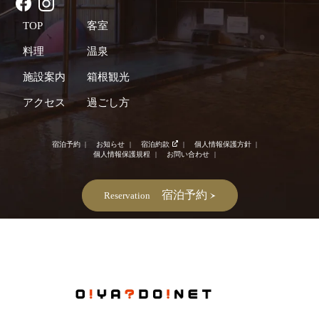
TOP
客室
料理
温泉
施設案内
箱根観光
アクセス
過ごし方
宿泊予約
お知らせ
宿泊約款
個人情報保護方針
個人情報保護規程
お問い合わせ
宿泊予約
Reservation