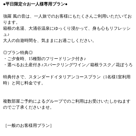
●平日限定☆お一人様専用プラン●
強羅 風の音は、一人旅でのお客様にもたくさんご利用いただいてお
ります。
箱根の名湯、大涌谷温泉にゆっくり浸かって、身も心もリフレッシ
ュ♪
大人の自遊時間を、気ままにお過ごしください。
◎プラン特典◎
・ご夕食時、15種類のフリードリンク付き♪
・選べるお土産付き♪スパークリングワイン／箱根ラスク／花ぼうろ
特典付きで、スタンダードイタリアンコースプラン（1名様1室利用
時）と同じ料金です。
複数部屋ご予約によるグループでのご利用はお受けいたしかねます
のでご了承くださいませ。
［一般のお客様用プラン］