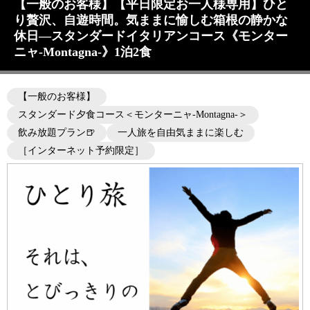
【一般のお客様】【平日限定お一人様専用】ひと
り贅沢、自遊時間。気ままに愉しむ箱根の静かな
休日―スタンダードイタリアンコース《モンター
ニャ-Montagna-》1泊2食
【一般のお客様】
スタンダード夕食コース＜モンターニャ-Montagna-＞
飲み放題プラン🍺
一人旅を自由気ままに楽しむ
［インターネット予約限定］