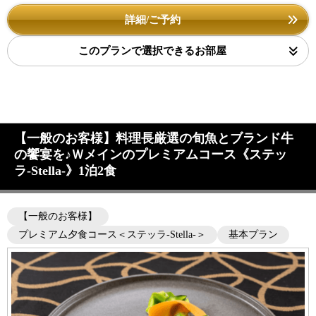
詳細/ご予約
このプランで選択できるお部屋
【一般のお客様】料理長厳選の旬魚とブランド牛
の饗宴を♪Ｗメインのプレミアムコース《ステッ
ラ-Stella-》1泊2食
【一般のお客様】
プレミアム夕食コース＜ステッラ-Stella-＞
基本プラン