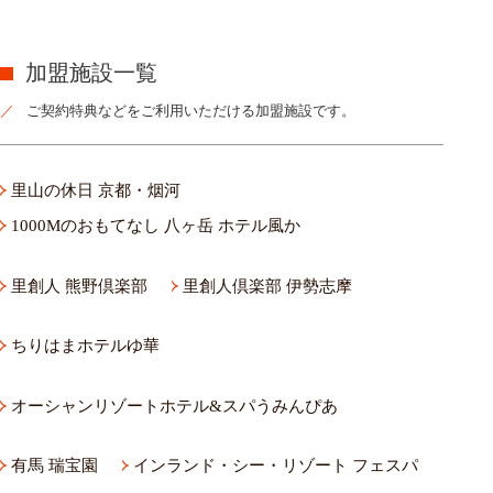
加盟施設一覧
ご契約特典などをご利用いただける加盟施設です。
里山の休日 京都・烟河
1000Mのおもてなし 八ヶ岳 ホテル風か
里創人 熊野倶楽部
里創人倶楽部 伊勢志摩
ちりはまホテルゆ華
オーシャンリゾートホテル&スパうみんぴあ
有馬 瑞宝園
インランド・シー・リゾート フェスパ