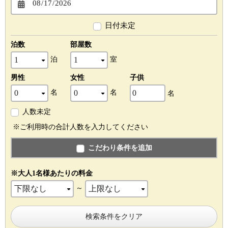
日付未定
泊数
部屋数
泊
室
男性
女性
子供
名
名
名
人数未定
※ご利用時の合計人数を入力してください
こだわり条件を追加
※大人1名様あたりの料金
～
検索条件をクリア