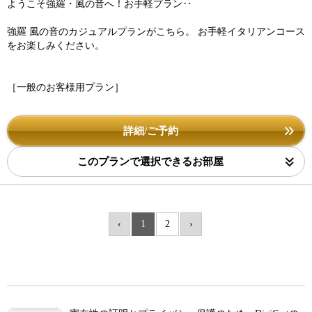
ようこそ強羅・風の音へ！お手軽プラン‥
強羅 風の音のカジュアルプランがこちら。 お手軽イタリアンコース
をお楽しみください。
［一般のお客様用プラン］
詳細/ご予約
このプランで選択できるお部屋
‹
1
2
›