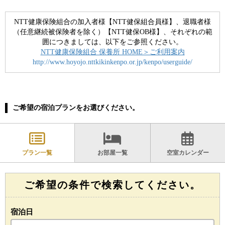
NTT健康保険組合の加入者様【NTT健保組合員様】、退職者様
（任意継続被保険者を除く）【NTT健保OB様】、それぞれの範
囲につきましては、以下をご参照ください。
NTT健康保険組合 保養所 HOME＞ご利用案内
http://www.hoyojo.nttkikinkenpo.or.jp/kenpo/userguide/
ご希望の宿泊プランをお選びください。
プラン一覧
お部屋一覧
空室カレンダー
ご希望の条件で検索してください。
宿泊日