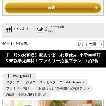
検索
シャワー/お風
トイレあり
呂あり
6件中1～5件を表示
【一般のお客様】家族で楽しむ夏休み♪小学生半額
＆未就学児無料！ファミリー応援プラン 1泊2食
【一般のお客様】
スタンダード夕食コース＜モンターニャ-Montagna-＞
ファミリー向け
“お宿ねっと”2026夏限定特別プラン
#家族・子連れ旅行を楽しむ