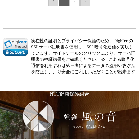
‹
1
2
›
実在性の証明とプライバシー保護のため、DigiCertの
SSLサーバ証明書を使用し、SSL暗号化通信を実現し
ています。サイトシールのクリックにより、サーバ証
明書の検証結果をご確認ください。SSLによる暗号化
通信を利用すれば第三者によるデータの盗用や改ざん
を防止し、より安全にご利用いただくことが出来ます
NTT健康保険組合