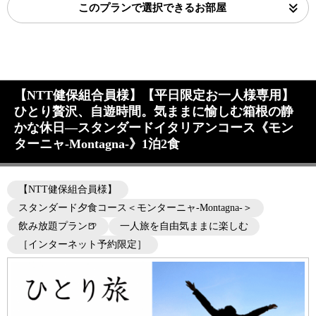
このプランで選択できるお部屋
【NTT健保組合員様】【平日限定お一人様専用】
ひとり贅沢、自遊時間。気ままに愉しむ箱根の静
かな休日―スタンダードイタリアンコース《モン
ターニャ-Montagna-》1泊2食
【NTT健保組合員様】
スタンダード夕食コース＜モンターニャ-Montagna-＞
飲み放題プラン🍺
一人旅を自由気ままに楽しむ
［インターネット予約限定］