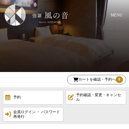
MENU
カートを確認・予約へ
0
予約確認・変更・キャンセ
予約
ル
会員ログイン ・ パスワード
再発行