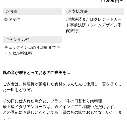
17,900円～
お食事
お支払方法
朝夕食付
現地決済またはクレジットカー
ド事前決済（タイムデザイン手
配旅行）
キャンセル料
チェックイン日の 4日前 までキ
ャンセル料無料
風の音が贈るとっておきのご褒美を…
ご夕食は、料理長が厳選した食材をふんだんに使用し、贅を尽くし
た一皿をどうぞ。
その日に仕入れた魚介と、ブランド牛の日替わり肉料理、
最上級イタリアンコースは、Ｗメインにてご堪能いただけます。
どの季節にお越しいただいても、風の音の味でおもてなしいたしま
す♪♪