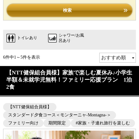
検索
シャワー/お風
トイレあり
呂あり
6件中1～5件を表示
【NTT健保組合員様】家族で楽しむ夏休み♪小学生
半額＆未就学児無料！ファミリー応援プラン 1泊
2食
【NTT健保組合員様】
スタンダード夕食コース＜モンターニャ-Montagna-＞
ファミリー向け
期間限定
#家族・子連れ旅行を楽しむ