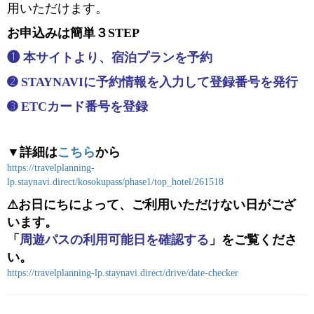
用いただけます。
お申込みは簡単３STEP
❶ 本サイトより、宿泊プランを予約
➋ STAYNAVIに予約情報を入力して登録番号を発行
➌ ETCカード番号を登録
▼詳細は
こちら
から
https://travelplanning-
lp.staynavi.direct/kosokupass/phase1/top_hotel/261518
⚠お日にちによって、ご利用いただけない日がござ
います。
「
周遊パスの利用可能日を確認する
」をご覧くださ
い。
https://travelplanning-lp.staynavi.direct/drive/date-checker