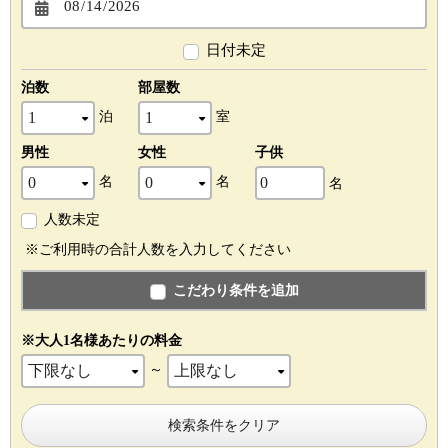
日付未定
泊数
部屋数
泊
室
男性
女性
子供
名
名
名
人数未定
※ご利用時の合計人数を入力してください
こだわり条件を追加
※大人1名様あたりの料金
～
検索条件をクリア