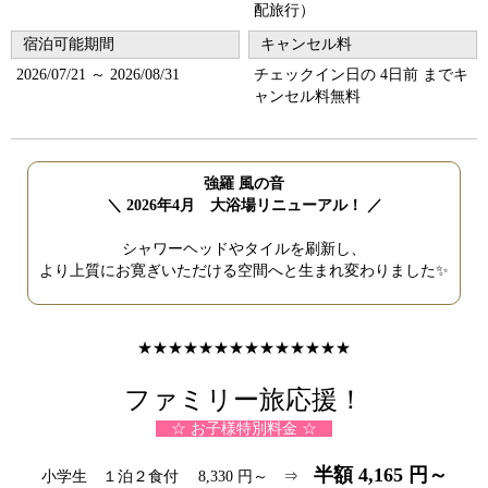
配旅行）
宿泊可能期間
キャンセル料
2026/07/21 ～ 2026/08/31
チェックイン日の 4日前 までキ
ャンセル料無料
強羅 風の音
＼ 2026年4月 大浴場リニューアル！ ／
シャワーヘッドやタイルを刷新し、
より上質にお寛ぎいただける空間へと生まれ変わりました✨
★★★★★★★★★★★★★★
ファミリー旅応援！
☆ お子様特別料金 ☆
半額 4,165 円～
小学生 １泊２食付 8,330 円～ ⇒