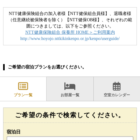
NTT健康保険組合の加入者様【NTT健保組合員様】、退職者様
（任意継続被保険者を除く）【NTT健保OB様】、それぞれの範
囲につきましては、以下をご参照ください。
NTT健康保険組合 保養所 HOME＞ご利用案内
http://www.hoyojo.nttkikinkenpo.or.jp/kenpo/userguide/
ご希望の宿泊プランをお選びください。
プラン一覧
お部屋一覧
空室カレンダー
ご希望の条件で検索してください。
宿泊日