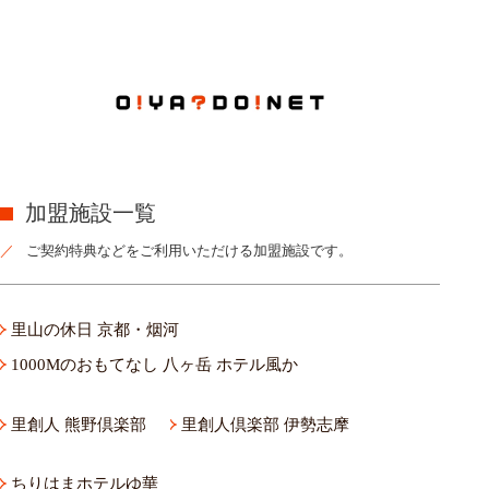
加盟施設一覧
ご契約特典などをご利用いただける加盟施設です。
里山の休日 京都・烟河
1000Mのおもてなし 八ヶ岳 ホテル風か
里創人 熊野倶楽部
里創人倶楽部 伊勢志摩
ちりはまホテルゆ華