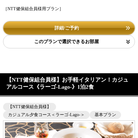
［NTT健保組合員様用プラン］
詳細/ご予約
このプランで選択できるお部屋
【NTT健保組合員様】お手軽イタリアン！カジュ
アルコース《ラーゴ-Lago-》1泊2食
【NTT健保組合員様】
カジュアル夕食コース＜ラーゴ-Lago-＞
基本プラン