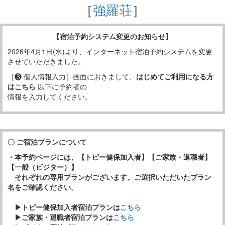
［
強羅荘
］
【宿泊予約システム変更のお知らせ】
2026年4月1日(水)より、インターネット宿泊予約システムを変更
させていただきました。
［❸ 個人情報入力］画面におきまして、
はじめてご利用になる方
はこちら
以下に予約者の
情報を入力してください。
〇 ご宿泊プランについて
・本予約ページには、【トピー健保加入者】【ご家族・退職者】
【一般（ビジター）】
それぞれの専用プランがございます。ご選択いただいたプラン
名をご確認ください。
▶トピー健保加入者宿泊プランは
こちら
▶ご家族・退職者宿泊プランは
こちら