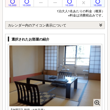
10,000
10,000
10,000
10,000
1泊大人1名あたりの料金（概算）
※料金は消費税込みです。
カレンダー内のアイコン表示について
選択されたお部屋の紹介
【強羅荘】和室（4名定員）