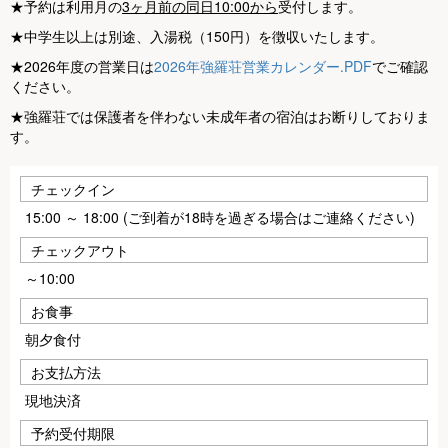
★予約は利用月の
3ヶ月前の同日10:00から
受付します。
★中学生以上は別途、入湯税（150円）を徴収いたします。
★2026年度の営業日は
2026年強羅荘営業カレンダー.PDF
でご確認
ください。
★強羅荘では保護者を伴わない未成年者の宿泊はお断りしておりま
す。
チェックイン
15:00 ～ 18:00 (ご到着が18時を過ぎる場合はご連絡ください)
チェックアウト
～10:00
お食事
朝夕食付
お支払方法
現地決済
予約受付期限