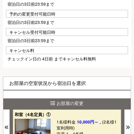
宿泊日の3日前23:59まで
予約の変更受付可能日時
宿泊日の3日前23:59まで
キャンセル受付可能日時
宿泊日の3日前23:59まで
キャンセル料
チェックイン日の 4日前 までキャンセル料無料
お部屋の空室状況から宿泊日を選択
お部屋の変更
和室（4名定員）①
和
1
1名様料金
10,000円～ ,
(2名様1
Previous
N
室利用時)
定員 1～4名様