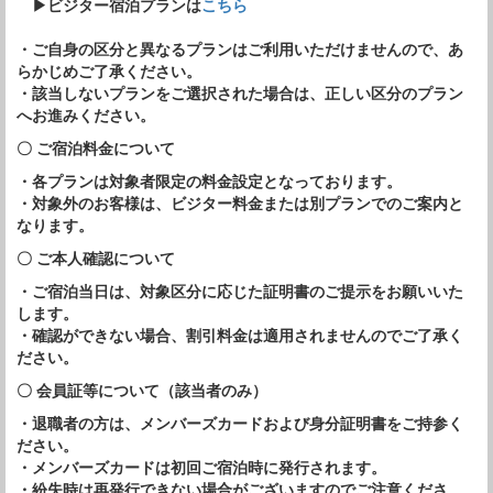
▶ビジター宿泊プランは
こちら
・ご自身の区分と異なるプランはご利用いただけませんので、あ
らかじめご了承ください。
・該当しないプランをご選択された場合は、正しい区分のプラン
へお進みください。
〇 ご宿泊料金について
・各プランは対象者限定の料金設定となっております。
・対象外のお客様は、ビジター料金または別プランでのご案内と
なります。
〇 ご本人確認について
・ご宿泊当日は、対象区分に応じた証明書のご提示をお願いいた
します。
・確認ができない場合、割引料金は適用されませんのでご了承く
ださい。
〇 会員証等について（該当者のみ）
・退職者の方は、メンバーズカードおよび身分証明書をご持参く
ださい。
・メンバーズカードは初回ご宿泊時に発行されます。
・紛失時は再発行できない場合がございますのでご注意くださ