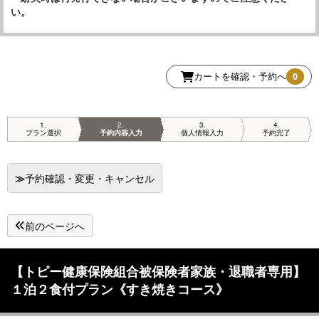
い。
カートを確認・予約へ
0
1
2
3
4
プラン選択
予約内容入力
個人情報入力
予約完了
≫
予約確認・変更・キャンセル
前のページへ
【トピー健康保険組合被保険者家族・退職者専用】
１泊２食付プラン《すき焼きコース》