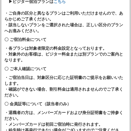
▶ビジター宿泊プランは
こちら
・ご自身の区分と異なるプランはご利用いただけませんので、あ
らかじめご了承ください。
・該当しないプランをご選択された場合は、正しい区分のプラン
へお進みください。
〇 ご宿泊料金について
・各プランは対象者限定の料金設定となっております。
・対象外のお客様は、ビジター料金または別プランでのご案内と
なります。
〇 ご本人確認について
・ご宿泊当日は、対象区分に応じた証明書のご提示をお願いいた
します。
・確認ができない場合、割引料金は適用されませんのでご了承く
ださい。
〇 会員証等について（該当者のみ）
・退職者の方は、メンバーズカードおよび身分証明書をご持参く
ださい。
・メンバーズカードは初回ご宿泊時に発行されます。
・紛失時は再発行できない場合がございますのでご注意くださ