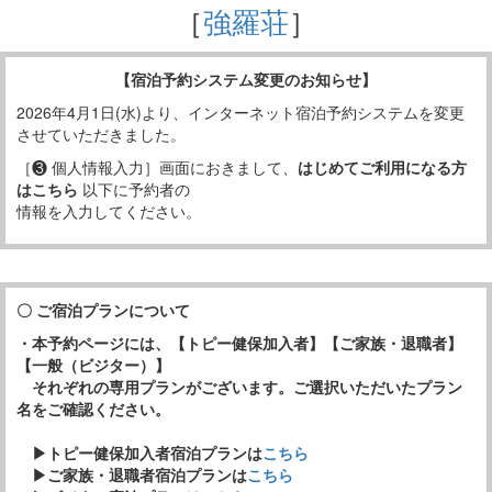
［
強羅荘
］
【宿泊予約システム変更のお知らせ】
2026年4月1日(水)より、インターネット宿泊予約システムを変更
させていただきました。
［❸ 個人情報入力］画面におきまして、
はじめてご利用になる方
はこちら
以下に予約者の
情報を入力してください。
〇 ご宿泊プランについて
・本予約ページには、【トピー健保加入者】【ご家族・退職者】
【一般（ビジター）】
それぞれの専用プランがございます。ご選択いただいたプラン
名をご確認ください。
▶トピー健保加入者宿泊プランは
こちら
▶ご家族・退職者宿泊プランは
こちら