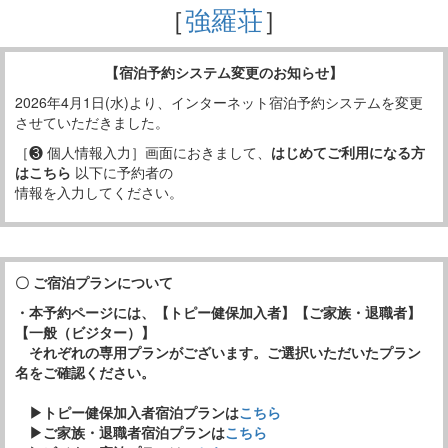
［
強羅荘
］
【宿泊予約システム変更のお知らせ】
2026年4月1日(水)より、インターネット宿泊予約システムを変更
させていただきました。
［❸ 個人情報入力］画面におきまして、
はじめてご利用になる方
はこちら
以下に予約者の
情報を入力してください。
〇 ご宿泊プランについて
・本予約ページには、【トピー健保加入者】【ご家族・退職者】
【一般（ビジター）】
それぞれの専用プランがございます。ご選択いただいたプラン
名をご確認ください。
▶トピー健保加入者宿泊プランは
こちら
▶ご家族・退職者宿泊プランは
こちら