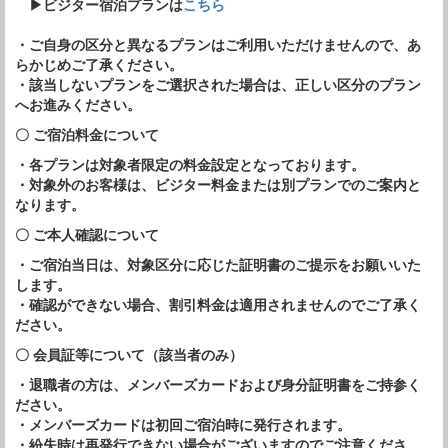
▶ビジター宿泊プランは
こちら
・ご自身の区分と異なるプランはご利用いただけませんので、あ
らかじめご了承ください。
・該当しないプランをご選択された場合は、正しい区分のプラン
へお進みください。
〇 ご宿泊料金について
・各プランは対象者限定の料金設定となっております。
・対象外のお客様は、ビジター料金または別プランでのご案内と
なります。
〇 ご本人確認について
・ご宿泊当日は、対象区分に応じた証明書のご提示をお願いいた
します。
・確認ができない場合、割引料金は適用されませんのでご了承く
ださい。
〇 会員証等について（該当者のみ）
・退職者の方は、メンバーズカードおよび身分証明書をご持参く
ださい。
・メンバーズカードは初回ご宿泊時に発行されます。
・紛失時は再発行できない場合がございますのでご注意くださ