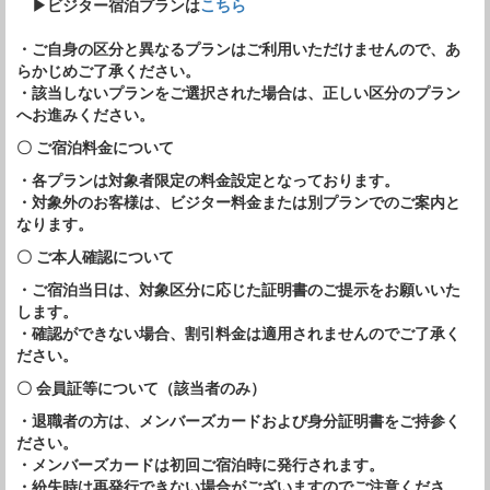
▶ビジター宿泊プランは
こちら
・ご自身の区分と異なるプランはご利用いただけませんので、あ
らかじめご了承ください。
・該当しないプランをご選択された場合は、正しい区分のプラン
へお進みください。
〇 ご宿泊料金について
・各プランは対象者限定の料金設定となっております。
・対象外のお客様は、ビジター料金または別プランでのご案内と
なります。
〇 ご本人確認について
・ご宿泊当日は、対象区分に応じた証明書のご提示をお願いいた
します。
・確認ができない場合、割引料金は適用されませんのでご了承く
ださい。
〇 会員証等について（該当者のみ）
・退職者の方は、メンバーズカードおよび身分証明書をご持参く
ださい。
・メンバーズカードは初回ご宿泊時に発行されます。
・紛失時は再発行できない場合がございますのでご注意くださ