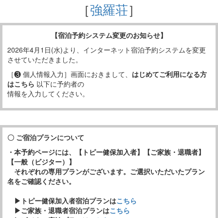
［
強羅荘
］
【宿泊予約システム変更のお知らせ】
2026年4月1日(水)より、インターネット宿泊予約システムを変更
させていただきました。
［❸ 個人情報入力］画面におきまして、
はじめてご利用になる方
はこちら
以下に予約者の
情報を入力してください。
〇 ご宿泊プランについて
・本予約ページには、【トピー健保加入者】【ご家族・退職者】
【一般（ビジター）】
それぞれの専用プランがございます。ご選択いただいたプラン
名をご確認ください。
▶トピー健保加入者宿泊プランは
こちら
▶ご家族・退職者宿泊プランは
こちら