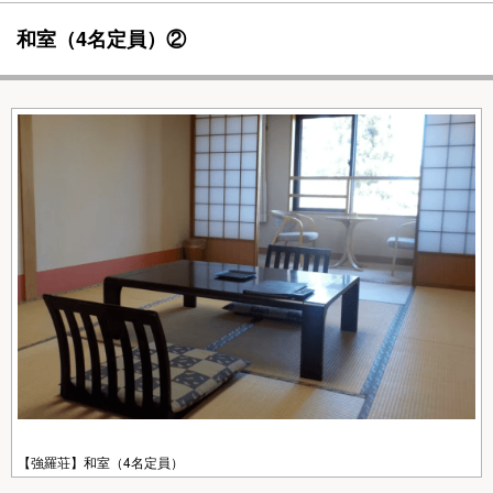
和室（4名定員）②
【強羅荘】和室（4名定員）