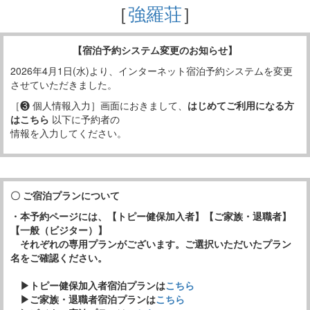
［
強羅荘
］
【宿泊予約システム変更のお知らせ】
2026年4月1日(水)より、インターネット宿泊予約システムを変更
させていただきました。
［❸ 個人情報入力］画面におきまして、
はじめてご利用になる方
はこちら
以下に予約者の
情報を入力してください。
〇 ご宿泊プランについて
・本予約ページには、【トピー健保加入者】【ご家族・退職者】
【一般（ビジター）】
それぞれの専用プランがございます。ご選択いただいたプラン
名をご確認ください。
▶トピー健保加入者宿泊プランは
こちら
▶ご家族・退職者宿泊プランは
こちら