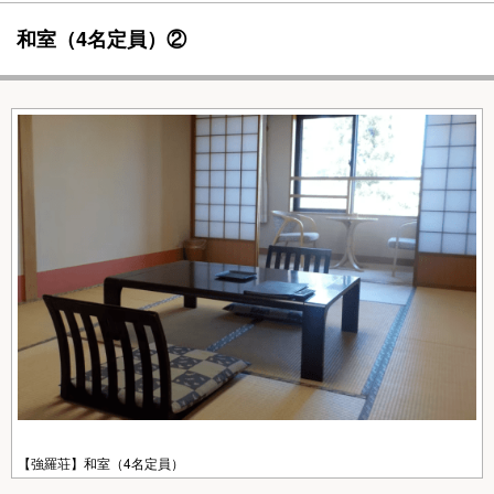
和室（4名定員）②
【強羅荘】和室（4名定員）