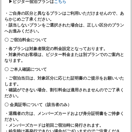
▶ビジター宿泊プランは
こちら
・ご自身の区分と異なるプランはご利用いただけませんので、あ
らかじめご了承ください。
・該当しないプランをご選択された場合は、正しい区分のプラン
へお進みください。
〇 ご宿泊料金について
・各プランは対象者限定の料金設定となっております。
・対象外のお客様は、ビジター料金または別プランでのご案内と
なります。
〇 ご本人確認について
・ご宿泊当日は、対象区分に応じた証明書のご提示をお願いいた
します。
・確認ができない場合、割引料金は適用されませんのでご了承く
ださい。
〇 会員証等について（該当者のみ）
・退職者の方は、メンバーズカードおよび身分証明書をご持参く
ださい。
・メンバーズカードは初回ご宿泊時に発行されます。
・紛失時は再発行できない場合がございますのでご注意くださ