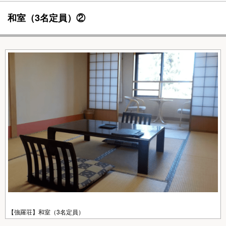
和室（3名定員）②
【強羅荘】和室（3名定員）