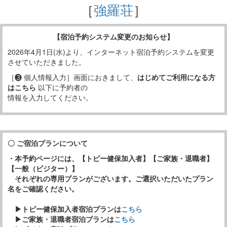
［
強羅荘
］
【宿泊予約システム変更のお知らせ】
2026年4月1日(水)より、インターネット宿泊予約システムを変更
させていただきました。
［❸ 個人情報入力］画面におきまして、
はじめてご利用になる方
はこちら
以下に予約者の
情報を入力してください。
〇 ご宿泊プランについて
・本予約ページには、【トピー健保加入者】【ご家族・退職者】
【一般（ビジター）】
それぞれの専用プランがございます。ご選択いただいたプラン
名をご確認ください。
▶トピー健保加入者宿泊プランは
こちら
▶ご家族・退職者宿泊プランは
こちら