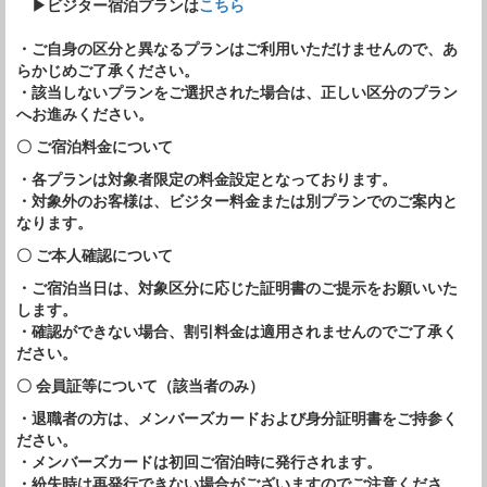
▶ビジター宿泊プランは
こちら
・ご自身の区分と異なるプランはご利用いただけませんので、あ
らかじめご了承ください。
・該当しないプランをご選択された場合は、正しい区分のプラン
へお進みください。
〇 ご宿泊料金について
・各プランは対象者限定の料金設定となっております。
・対象外のお客様は、ビジター料金または別プランでのご案内と
なります。
〇 ご本人確認について
・ご宿泊当日は、対象区分に応じた証明書のご提示をお願いいた
します。
・確認ができない場合、割引料金は適用されませんのでご了承く
ださい。
〇 会員証等について（該当者のみ）
・退職者の方は、メンバーズカードおよび身分証明書をご持参く
ださい。
・メンバーズカードは初回ご宿泊時に発行されます。
・紛失時は再発行できない場合がございますのでご注意くださ