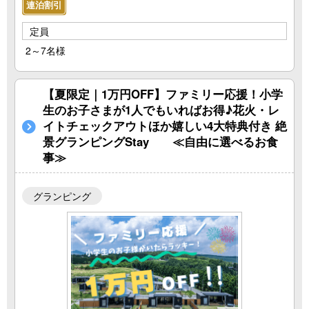
連泊割引
定員
2～7名様
【夏限定｜1万円OFF】ファミリー応援！小学
生のお子さまが1人でもいればお得♪花火・レ
イトチェックアウトほか嬉しい4大特典付き 絶
景グランピングStay ≪自由に選べるお食
事≫
グランピング