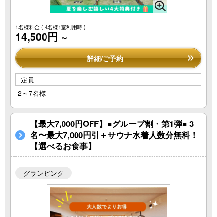
1名様料金
( 4名様1室利用時 )
14,500円
～
詳細/ご予約
定員
2～7名様
【最大7,000円OFF】■グループ割・第1弾■ 3
名〜最大7,000円引＋サウナ水着人数分無料！
【選べるお食事】
グランピング