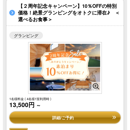
【２周年記念キャンペーン】10％OFFの特別
価格！絶景グランピングをオトクに滞在♪ ＜
選べるお食事＞
グランピング
1名様料金
( 4名様1室利用時 )
13,500円
～
詳細/ご予約