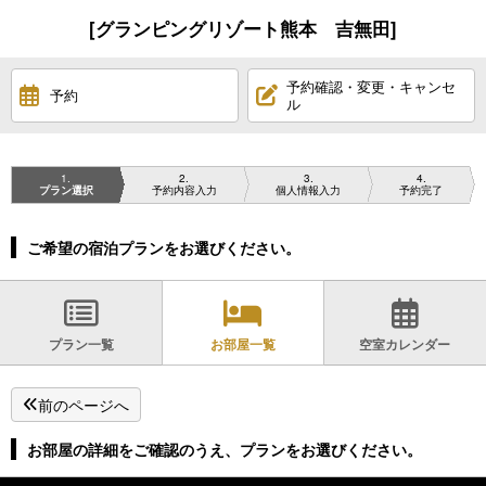
[グランピングリゾート熊本 吉無田]
予約確認・変更・キャンセ
予約
ル
1
2
3
4
プラン選択
予約内容入力
個人情報入力
予約完了
ご希望の宿泊プランをお選びください。
プラン一覧
お部屋一覧
空室カレンダー
前のページへ
お部屋の詳細をご確認のうえ、プランをお選びください。