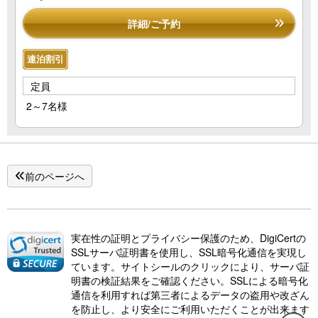
詳細/ご予約
連泊割引
定員
2～7名様
前のページへ
実在性の証明とプライバシー保護のため、DigiCertの
SSLサーバ証明書を使用し、SSL暗号化通信を実現し
ています。サイトシールのクリックにより、サーバ証
明書の検証結果をご確認ください。SSLによる暗号化
通信を利用すれば第三者によるデータの盗用や改ざん
を防止し、より安全にご利用いただくことが出来ます