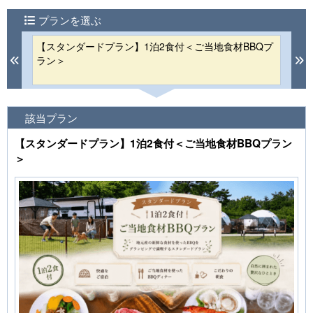
プランを選ぶ
リン
【スタンダードプラン】1泊2食付＜ご当地食材BBQプ
【
Previous
N
ラン＞
由
該当プラン
【スタンダードプラン】1泊2食付＜ご当地食材BBQプラン
＞