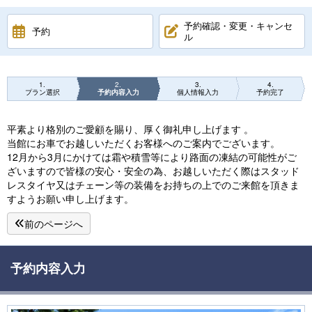
予約確認・変更・キャンセ
予約
ル
1
2
3
4
プラン選択
予約内容入力
個人情報入力
予約完了
平素より格別のご愛顧を賜り、厚く御礼申し上げます 。
当館にお車でお越しいただくお客様へのご案内でございます。
12月から3月にかけては霜や積雪等により路面の凍結の可能性がご
ざいますので皆様の安心・安全の為、お越しいただく際はスタッド
レスタイヤ又はチェーン等の装備をお持ちの上でのご来館を頂きま
すようお願い申し上げます。
前のページへ
予約内容入力