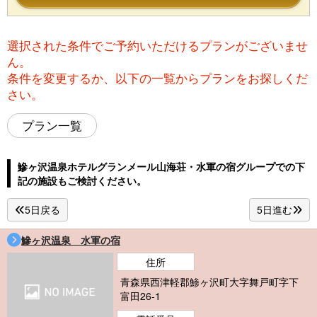
選択された条件でご予約いただけるプランがございませ
ん。
条件を変更するか、以下の一覧からプランをお探しくだ
さい。
プラン一覧
鰺ヶ沢温泉ホテルグランメール山海荘・水軍の宿グループでの下
記の施設もご検討ください。
宿泊予約
5日戻る
5日進む
航空券付き宿泊予約
鰺ヶ沢温泉 水軍の宿
住所
青森県西津軽郡鯵ヶ沢町大字舞戸町字下
富田26-1