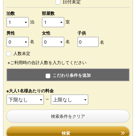
日付未定
泊数
部屋数
泊
室
男性
女性
子供
名
名
名
人数未定
※ご利用時の合計人数を入力してください
こだわり条件を追加
※大人1名様あたりの料金
～
検索条件をクリア
検索