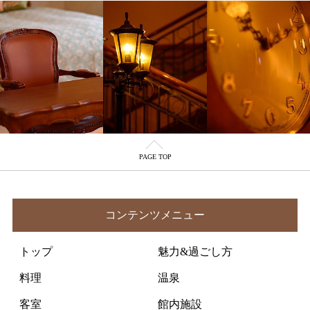
PAGE TOP
コンテンツメニュー
トップ
魅力&過ごし方
料理
温泉
客室
館内施設