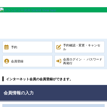
予約確認・変更・キャンセ
予約
ル
会員ログイン ・ パスワード
会員登録
再発行
インターネット会員の会員登録ができます。
会員情報の入力