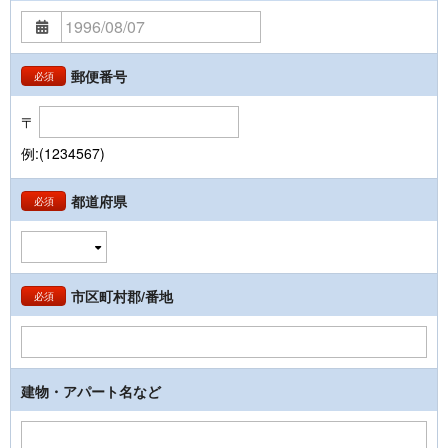
郵便番号
必須
〒
例:(1234567)
都道府県
必須
市区町村郡/番地
必須
建物・アパート名など