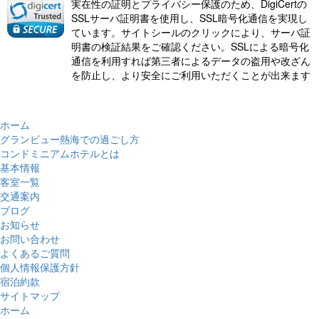
実在性の証明とプライバシー保護のため、DigiCertの
SSLサーバ証明書を使用し、SSL暗号化通信を実現し
ています。サイトシールのクリックにより、サーバ証
明書の検証結果をご確認ください。SSLによる暗号化
通信を利用すれば第三者によるデータの盗用や改ざん
を防止し、より安全にご利用いただくことが出来ます
ホーム
グランビュー熱海での過ごし方
コンドミニアムホテルとは
基本情報
客室一覧
交通案内
ブログ
お知らせ
お問い合わせ
よくあるご質問
個人情報保護方針
宿泊約款
サイトマップ
ホーム