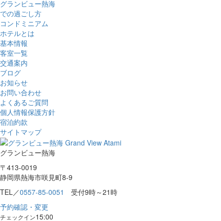
グランビュー熱海
での過ごし方
コンドミニアム
ホテルとは
基本情報
客室一覧
交通案内
ブログ
お知らせ
お問い合わせ
よくあるご質問
個人情報保護方針
宿泊約款
サイトマップ
グランビュー熱海
〒413-0019
静岡県熱海市咲見町8-9
TEL／
0557-85-0051
受付9時～21時
予約確認・変更
15:00
チェックイン