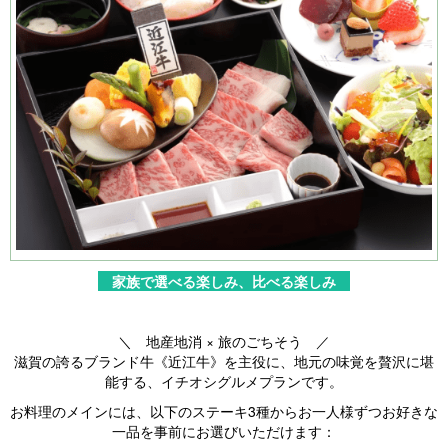
家族で選べる楽しみ、比べる楽しみ
＼ 地産地消 × 旅のごちそう ／
滋賀の誇るブランド牛《近江牛》を主役に、地元の味覚を贅沢に堪
能する、イチオシグルメプランです。
お料理のメインには、以下のステーキ3種からお一人様ずつお好きな
一品を事前にお選びいただけます：