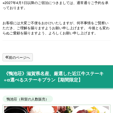
※2027年4月1日以降のご宿泊につきましては、通常通りご予約を承
っております。
お客様には大変ご不便をおかけいたしますが、何卒事情をご賢察い
ただき、ご理解を賜りますようお願い申し上げます。 今後とも変わ
らぬご愛顧を賜りますよう、よろしくお願い申し上げます。
前のページへ
《鴨池荘》滋賀県名産、厳選した近江牛ステーキ
+α選べるステーキプラン【期間限定】
鴨池荘（和室の人数販売）