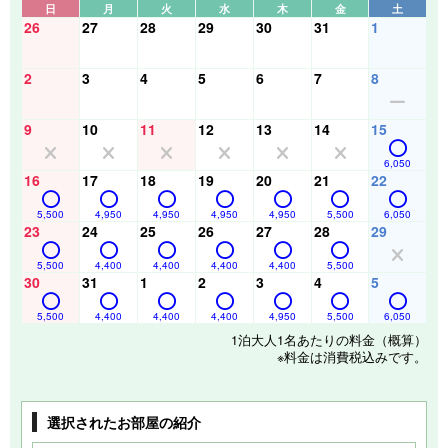
日
月
火
水
木
金
土
26
27
28
29
30
31
1
2
3
4
5
6
7
8
9
10
11
12
13
14
15
6,050
16
17
18
19
20
21
22
5,500
4,950
4,950
4,950
4,950
5,500
6,050
23
24
25
26
27
28
29
5,500
4,400
4,400
4,400
4,400
5,500
30
31
1
2
3
4
5
5,500
4,400
4,400
4,400
4,950
5,500
6,050
1泊大人1名あたりの料金（概算）
※料金は消費税込みです。
選択されたお部屋の紹介