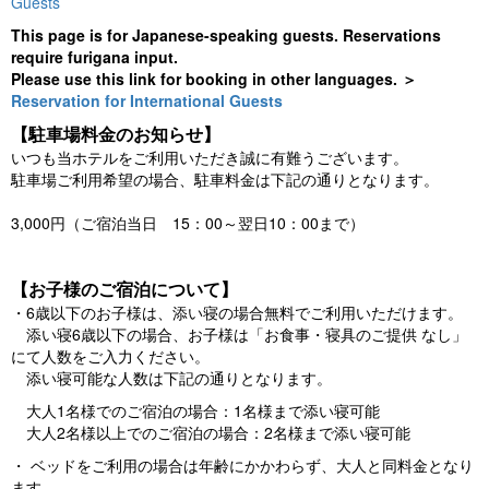
Guests
This page is for Japanese-speaking guests. Reservations
require furigana input.
Please use this link for booking in other languages. ＞
Reservation for International Guests
【駐車場料金のお知らせ】
いつも当ホテルをご利用いただき誠に有難うございます。
駐車場ご利用希望の場合、駐車料金は下記の通りとなります。
3,000円（ご宿泊当日 15：00～翌日10：00まで）
【お子様のご宿泊について】
・6歳以下のお子様は、添い寝の場合無料でご利用いただけます。
添い寝6歳以下の場合、お子様は「お食事・寝具のご提供 なし」
にて人数をご入力ください。
添い寝可能な人数は下記の通りとなります。
大人1名様でのご宿泊の場合：1名様まで添い寝可能
大人2名様以上でのご宿泊の場合：2名様まで添い寝可能
・ ベッドをご利用の場合は年齢にかかわらず、大人と同料金となり
ます。