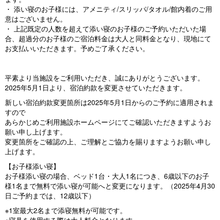
・ 添い寝のお子様には、アメニティ/スリッパ/タオル/館内着のご用
意はございません。
・ 上記既定の人数を超えて添い寝のお子様のご予約いただいた場
合、超過分のお子様のご宿泊料金は大人と同料金となり、現地にて
お支払いいただきます。予めご了承ください。
平素より当施設をご利用いただき、誠にありがとうございます。
2025年5月1日より、宿泊約款を変更させていただきます。
新しい宿泊約款変更箇所は2025年5月1日からのご予約に適用されま
すので
あらかじめご利用施設ホームページにてご確認いただきますようお
願い申し上げます。
変更箇所をご確認の上、ご理解とご協力を賜りますようお願い申し
上げます。
【お子様添い寝】
お子様添い寝の場合、ベッド1台・大人1名につき、6歳以下のお子
様1名まで無料で添い寝が可能へと変更になります。（2025年4月30
日ご予約までは、12歳以下）
※1室最大2名まで添寝無料が可能です。