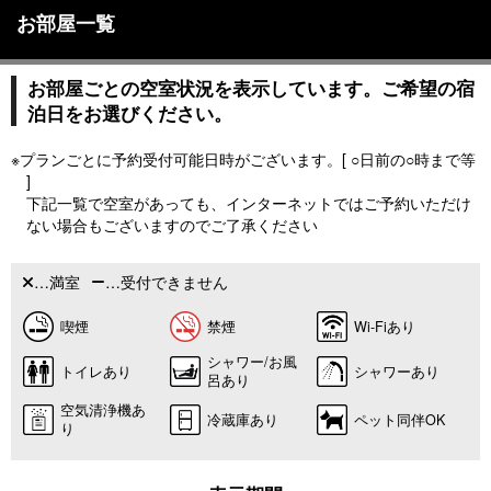
お部屋一覧
お部屋ごとの空室状況を表示しています。ご希望の宿
泊日をお選びください。
※プランごとに予約受付可能日時がございます。[ ○日前の○時まで等
]
下記一覧で空室があっても、インターネットではご予約いただけ
ない場合もございますのでご了承ください
…満室
…受付できません
喫煙
禁煙
Wi-Fiあり
シャワー/お風
トイレあり
シャワーあり
呂あり
空気清浄機あ
冷蔵庫あり
ペット同伴OK
り