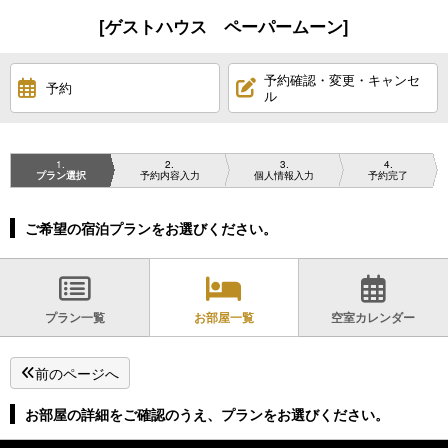
[ゲストハウス ペーパームーン]
予約確認・変更・キャンセ
予約
ル
1
2
3
4
プラン選択
予約内容入力
個人情報入力
予約完了
ご希望の宿泊プランをお選びください。
プラン一覧
お部屋一覧
空室カレンダー
前のページへ
お部屋の詳細をご確認のうえ、プランをお選びください。