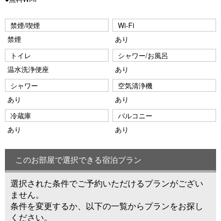
禁煙/喫煙
Wi-Fi
禁煙
あり
トイレ
シャワー/お風呂
温水洗浄便座
あり
シャワー
空気清浄機
あり
あり
冷蔵庫
バルコニー
あり
あり
このお部屋で選択できる宿泊プラン
選択された条件でご予約いただけるプランがござい
ません。
条件を変更するか、以下の一覧からプランをお探し
ください。