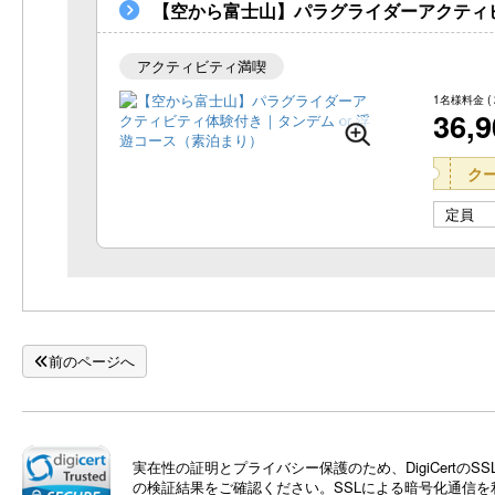
【空から富士山】パラグライダーアクティビ
アクティビティ満喫
1名様料金
(
36,
ク
定員
前のページへ
実在性の証明とプライバシー保護のため、DigiCert
の検証結果をご確認ください。SSLによる暗号化通信