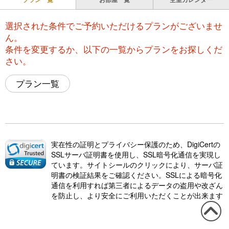
選択された条件でご予約いただけるプランがございませ
ん。
条件を変更するか、以下の一覧からプランをお探しくだ
さい。
プラン一覧
実在性の証明とプライバシー保護のため、DigiCertの
SSLサーバ証明書を使用し、SSL暗号化通信を実現し
ています。サイトシールのクリックにより、サーバ証
明書の検証結果をご確認ください。SSLによる暗号化
通信を利用すれば第三者によるデータの盗用や改ざん
を防止し、より安全にご利用いただくことが出来ます
この