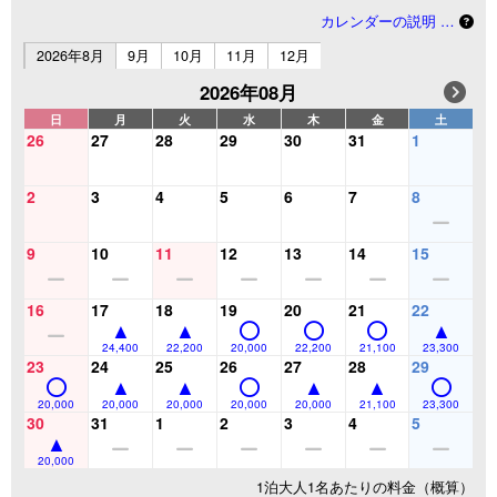
カレンダーの説明 …
2026年8月
9月
10月
11月
12月
2026年08月
日
月
火
水
木
金
土
26
27
28
29
30
31
1
2
3
4
5
6
7
8
9
10
11
12
13
14
15
16
17
18
19
20
21
22
24,400
22,200
20,000
22,200
21,100
23,300
23
24
25
26
27
28
29
20,000
20,000
20,000
20,000
20,000
21,100
23,300
30
31
1
2
3
4
5
20,000
1泊大人1名あたりの料金（概算）