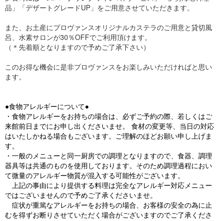
品」「デザートグレードUP」をご用意させていただきます。
また、お土産にプロヴァンスオリジナルカステラのご用意と貸切風
呂、水素サロンが30％OFFでご利用頂けます。
（＊先着順となりますので予めご了承下さい）
このお得な機会に是非プロヴァンスをお楽しみいただければと思い
ます。
●食物アレルギーについて●
・食物アレルギーをお持ちの場合は、必ずご予約の際、若しくはご
来館前日までにお申し出くださいませ。 食材の変更等、当日の対応
はいたしかねる場合もございます。ご理解のほどお願い申し上げま
す。
・一般のメニューと同一厨房での調理となりますので、食器、調理
器具等は共通のものを使用しております。そのため調理過程におい
て微量のアレルギー物質が混入する可能性がございます。
上記の事由により提供する料理は完全なアレルギー対応メニュー
ではございませんので予めご了承くださいませ。
症状が重篤なアレルギーをお持ちの場合、お客様の安全の為に止
むを得ずお断りさせていただく場合がございますのでご了承くださ