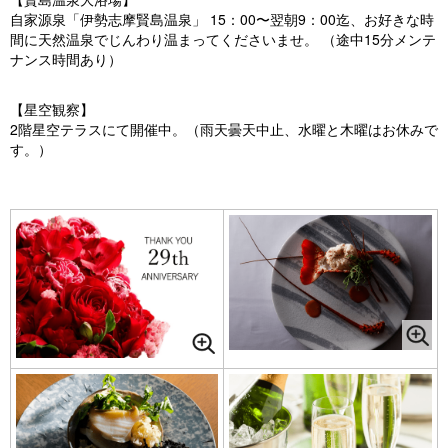
自家源泉「伊勢志摩賢島温泉」 15：00〜翌朝9：00迄、お好きな時
間に天然温泉でじんわり温まってくださいませ。 （途中15分メンテ
ナンス時間あり）
【星空観察】
2階星空テラスにて開催中。（雨天曇天中止、水曜と木曜はお休みで
す。）