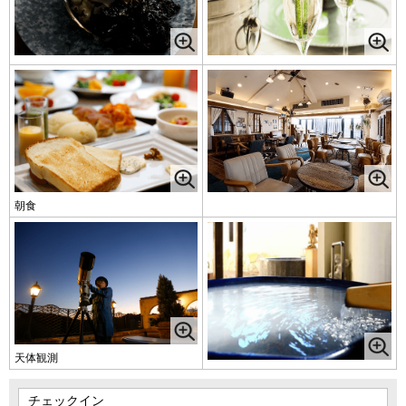
朝食
天体観測
チェックイン