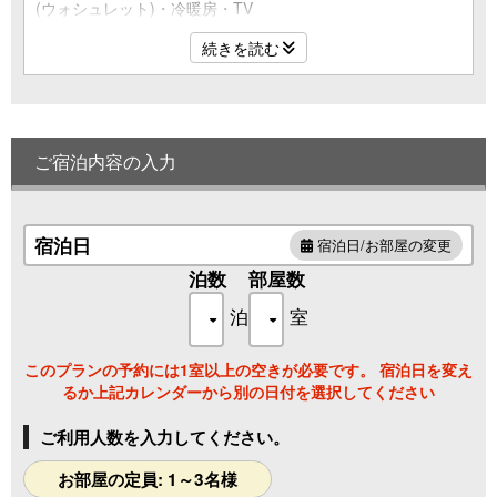
(ウォシュレット)・冷暖房・TV
続きを読む
ご宿泊内容の入力
宿泊日
宿泊日/お部屋の変更
泊数
部屋数
泊
室
このプランの予約には1室以上の空きが必要です。 宿泊日を変え
るか上記カレンダーから別の日付を選択してください
ご利用人数を入力してください。
お部屋の定員: 1～3名様