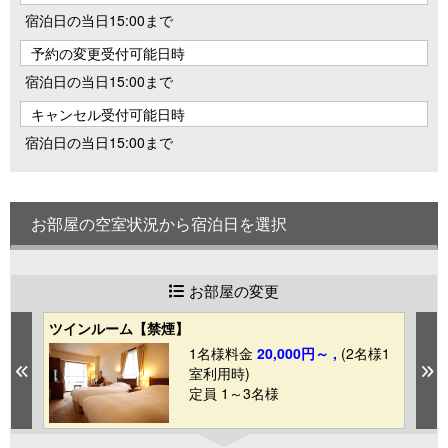
宿泊日の当日15:00まで
予約の変更受付可能日時
宿泊日の当日15:00まで
キャンセル受付可能日時
宿泊日の当日15:00まで
お部屋の空室状況から宿泊日を選択
お部屋の変更
ツインルーム【禁煙】
R
1
1名様料金
20,000円～ ,
(2名様1
Previous
N
室利用時)
定員 1～3名様