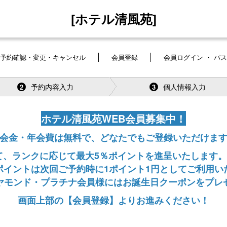
[ホテル清風苑]
予約確認・変更・キャンセル
会員登録
会員ログイン ・ パ
予約内容入力
個人情報入力
2
3
ホテル清風苑WEB会員募集中！
会金・年会費は無料で、どなたでもご登録いただけま
、ランクに応じて最大5％ポイントを進呈いたします。
ポイントは次回ご予約時に1ポイント1円としてご利用い
ヤモンド・プラチナ会員様にはお誕生日クーポンをプレ
画面上部の【会員登録】よりお進みください！