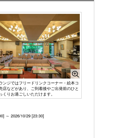
ウンジではフリードリンクコーナー・絵本コ
売店などがあり、ご到着後やご出発前のひと
っくりお過ごしいただけます。
00] ～ 2026/10/29 [23:30]