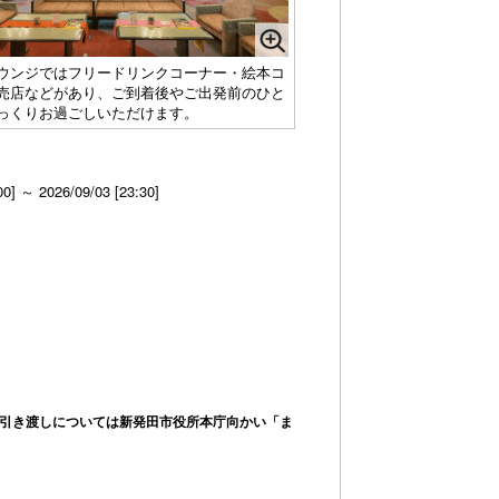
ウンジではフリードリンクコーナー・絵本コ
売店などがあり、ご到着後やご出発前のひと
っくりお過ごしいただけます。
00] ～ 2026/09/03 [23:30]
引き渡しについては新発田市役所本庁向かい「ま