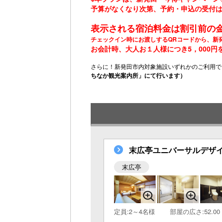
予算がなくなり次第、予約・申込の受付
表示される宿泊料金は割引前の
チェックイン時にお渡しするQRコードから、新
お会計時、大人お１人様につき5，000円
さらに！新発田市内対象施設いずれかのご利用で
ちなか観光案内所」にて行います）
末広亭ユニバーサルデザイン
末広亭
定員:2～4名様
部屋の広さ:52.00