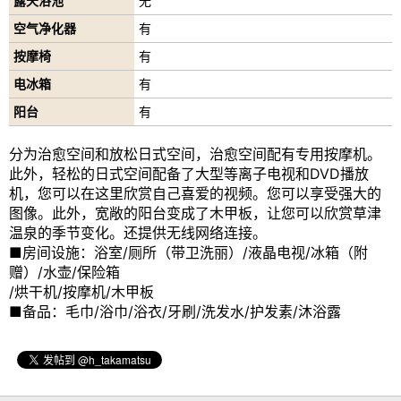
露天浴池
无
空气净化器
有
按摩椅
有
电冰箱
有
阳台
有
分为治愈空间和放松日式空间，治愈空间配有专用按摩机。
此外，轻松的日式空间配备了大型等离子电视和DVD播放
机，您可以在这里欣赏自己喜爱的视频。您可以享受强大的
图像。此外，宽敞的阳台变成了木甲板，让您可以欣赏草津
温泉的季节变化。还提供无线网络连接。
■房间设施：浴室/厕所（带卫洗丽）/液晶电视/冰箱（附
赠）/水壶/保险箱
/烘干机/按摩机/木甲板
■备品：毛巾/浴巾/浴衣/牙刷/洗发水/护发素/沐浴露