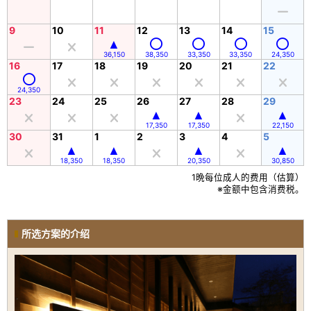
9
10
11
12
13
14
15
36,150
38,350
33,350
33,350
24,350
16
17
18
19
20
21
22
24,350
23
24
25
26
27
28
29
17,350
17,350
22,150
30
31
1
2
3
4
5
18,350
18,350
20,350
30,850
1晩每位成人的费用（估算）
※金额中包含消费税。
所选方案的介绍