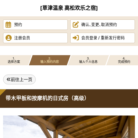
[草津温泉 高松欢乐之宿]
预约
确认､变更､取消预约
注册会员
会员登录 / 重新发行密码
1
2
3
4
选择方案
输入预约内容
输入个人信息
完成预约
前往上一页
带木甲板和按摩机的日式房（高级）