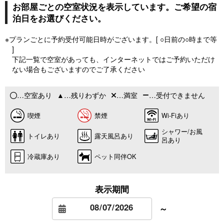
お部屋ごとの空室状況を表示しています。ご希望の宿
泊日をお選びください。
※プランごとに予約受付可能日時がございます。[ ○日前の○時まで等
]
下記一覧で空室があっても、インターネットではご予約いただけ
ない場合もございますのでご了承ください
…空室あり
…残りわずか
…満室
…受付できません
喫煙
禁煙
Wi-Fiあり
シャワー/お風
トイレあり
露天風呂あり
呂あり
冷蔵庫あり
ペット同伴OK
表示期間
～