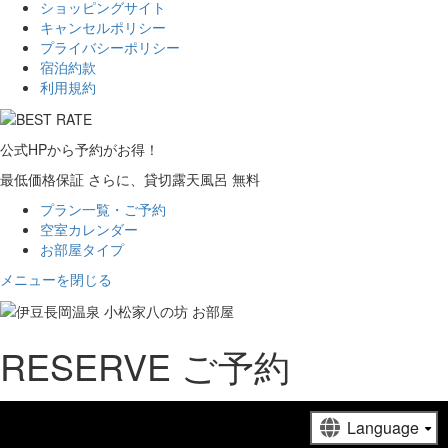
ショッピングサイト
キャンセルポリシー
プライバシーポリシー
宿泊約款
利用規約
公式HP
から
予約
が
お得！
最低価格保証
さらに、貸切露天風呂
無
料
プラン一覧・ご予約
空室カレンダー
お部屋タイプ
メニューを閉じる
R
ESERVE
ご予約