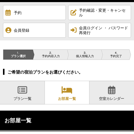
予約確認・変更・キャンセ
予約
ル
会員ログイン ・ パスワード
会員登録
再発行
1
2
3
4
プラン選択
予約内容入力
個人情報入力
予約完了
ご希望の宿泊プランをお選びください。
プラン一覧
お部屋一覧
空室カレンダー
お部屋一覧