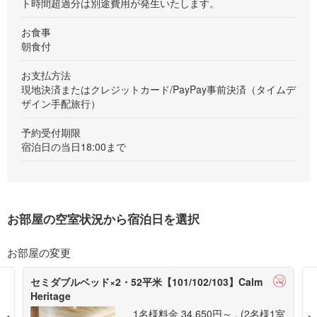
ト時間超過分は別途費用が発生いたします。
お食事
朝食付
お支払方法
現地決済またはクレジットカード/PayPay事前決済（タイムデ
ザイン手配旅行）
予約受付期限
宿泊日の当日18:00まで
お部屋の空室状況から宿泊日を選択
お部屋の変更
セミダブルベッド×2・52平米【101/102/103】Calm
Heritage
1名様料金
34,650円～ ,
(2名様1室