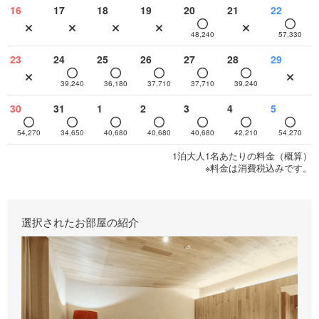
16
17
18
19
20
21
22
48,240
57,330
23
24
25
26
27
28
29
39,240
36,180
37,710
37,710
39,240
30
31
1
2
3
4
5
54,270
34,650
40,680
40,680
40,680
42,210
54,270
1泊大人1名あたりの料金（概算）
※料金は消費税込みです。
選択されたお部屋の紹介