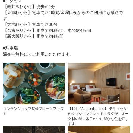
■アクセス
【軽井沢駅から】徒歩約1分
【東京駅から】電車で約1時間/金曜日夜からのご利用にも最適で
す。
【大宮駅から】電車で約30分
【名古屋駅から】電車で約3時間、車で約4時間
【新大阪駅から】電車で約4時間
■駐車場
滞在中無料にてご利用いただけます。
コンランショップ監修ブレックファス
【106／Authentic Line】 テラコッタ
ト
のクッションとレッドのラグが、オー
ク材の淡い木目の中に温かな色を灯し
ます。