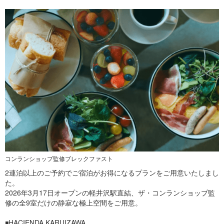
コンランショップ監修ブレックファスト
2連泊以上のご予約でご宿泊がお得になるプランをご用意いたしまし
た。
2026年3月17日オープンの軽井沢駅直結、ザ・コンランショップ監
修の全9室だけの静寂な極上空間をご用意。
◾️HACIENDA KARUIZAWA