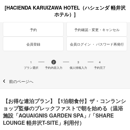
[HACIENDA KARUIZAWA HOTEL（ハシェンダ 軽井沢
ホテル）]
予約
予約確認・変更・キャンセル
会員登録
会員ログイン ・ パスワード再発行
1
2
3
4
プラン選択
予約内容入力
個人情報入力
予約完了
前のページへ
【お得な連泊プラン】【1泊朝食付】ザ・コンランシ
ョップ監修のブレックファストで朝を始める（温浴
施設「AQUAIGNIS GARDEN SPA」/「SHARE
LOUNGE 軽井沢T-SITE」利用付）