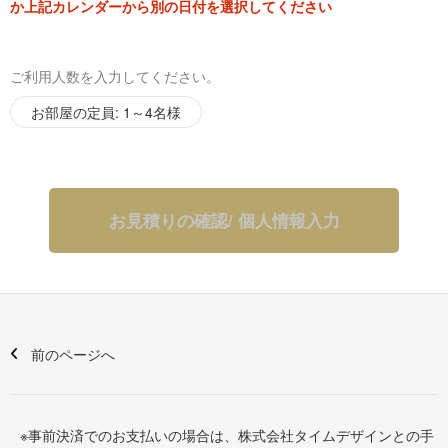
か上記カレンダーから別の日付を選択してください
ル・フェイスタオルx人数分、使い捨てアメニティー
◾️注意事項
ご利用人数を入力してください。
※ご希望のお部屋はご選択いただけません。
お部屋の定員: 1～4名様
お見積りの確認/ 個人情報入力
前のページへ
※事前決済でのお支払いの場合は、株式会社タイムデザインとの手