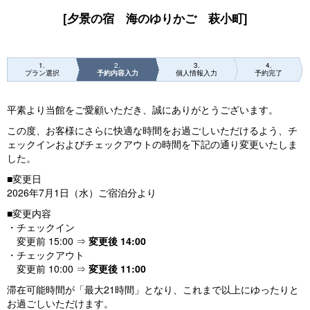
[夕景の宿 海のゆりかご 萩小町]
1
2
3
4
プラン選択
予約内容入力
個人情報入力
予約完了
平素より当館をご愛顧いただき、誠にありがとうございます。
この度、お客様にさらに快適な時間をお過ごしいただけるよう、チ
ェックインおよびチェックアウトの時間を下記の通り変更いたしま
した。
■変更日
2026年7月1日（水）ご宿泊分より
■変更内容
・チェックイン
変更前 15:00 ⇒
変更後 14:00
・チェックアウト
変更前 10:00 ⇒
変更後 11:00
滞在可能時間が「最大21時間」となり、これまで以上にゆったりと
お過ごしいただけます。