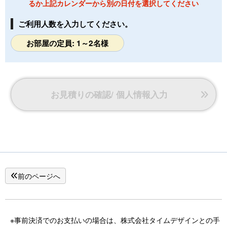
るか上記カレンダーから別の日付を選択してください
ャンプ・リンス・ボディーソープ・冬場には羽織と足袋
ご利用人数を入力してください。
■駐車場■
無料
お部屋の定員: 1～2名様
お見積りの確認/ 個人情報入力
前のページへ
※事前決済でのお支払いの場合は、株式会社タイムデザインとの手