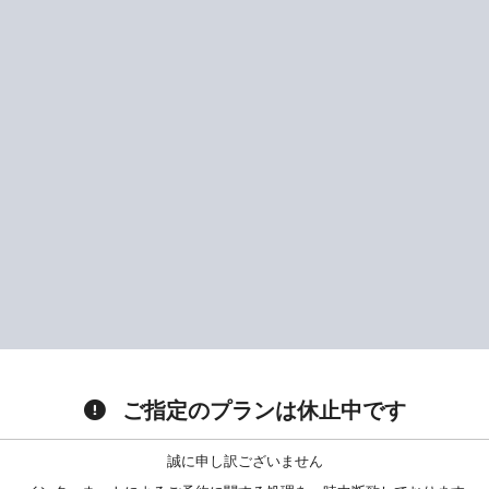
ご指定のプランは休止中です
誠に申し訳ございません