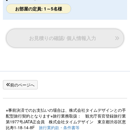
■アメニティ■
浴衣・バスタオル・フェイスタオル・歯ブラシ・歯磨粉・冬
お部屋の定員: 1～5名様
場には羽織と足袋
■駐車場■
無料
お見積りの確認/ 個人情報入力
前のページへ
※事前決済でのお支払いの場合は、株式会社タイムデザインとの手
配型旅行契約となります※旅行業務取扱： 観光庁長官登録旅行業
第1977号JATA正会員 株式会社タイムデザイン 東京都渋谷区恵
比寿1-18-14-8F
旅行業約款・条件書等