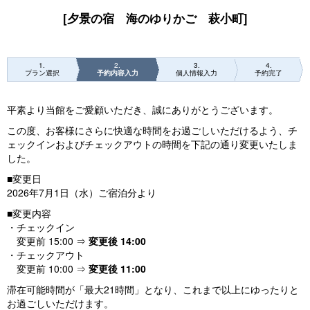
[夕景の宿 海のゆりかご 萩小町]
1
2
3
4
プラン選択
予約内容入力
個人情報入力
予約完了
平素より当館をご愛顧いただき、誠にありがとうございます。
この度、お客様にさらに快適な時間をお過ごしいただけるよう、チ
ェックインおよびチェックアウトの時間を下記の通り変更いたしま
した。
■変更日
2026年7月1日（水）ご宿泊分より
■変更内容
・チェックイン
変更前 15:00 ⇒
変更後 14:00
・チェックアウト
変更前 10:00 ⇒
変更後 11:00
滞在可能時間が「最大21時間」となり、これまで以上にゆったりと
お過ごしいただけます。