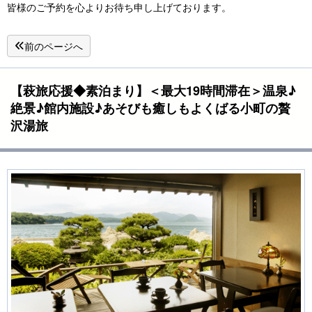
皆様のご予約を心よりお待ち申し上げております。
前のページへ
【萩旅応援◆素泊まり】＜最大19時間滞在＞温泉♪
絶景♪館内施設♪あそびも癒しもよくばる小町の贅
沢湯旅