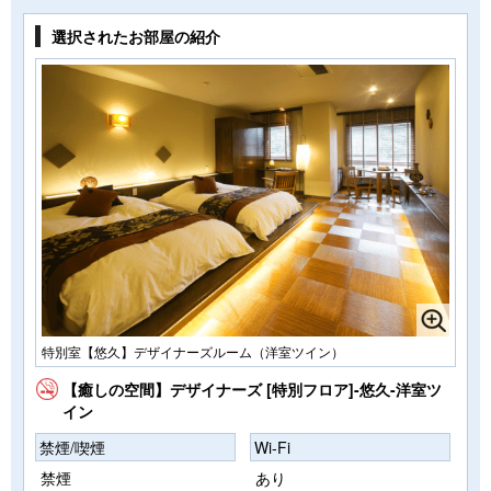
選択されたお部屋の紹介
特別室【悠久】デザイナーズルーム（洋室ツイン）
【癒しの空間】デザイナーズ [特別フロア]-悠久-洋室ツ
イン
禁煙/喫煙
Wi-Fi
禁煙
あり