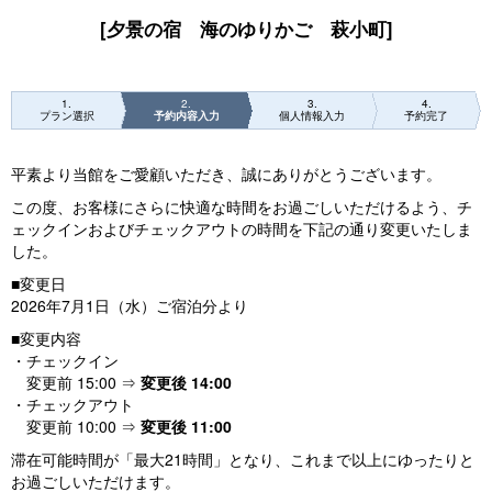
[夕景の宿 海のゆりかご 萩小町]
1
2
3
4
プラン選択
予約内容入力
個人情報入力
予約完了
平素より当館をご愛顧いただき、誠にありがとうございます。
この度、お客様にさらに快適な時間をお過ごしいただけるよう、チ
ェックインおよびチェックアウトの時間を下記の通り変更いたしま
した。
■変更日
2026年7月1日（水）ご宿泊分より
■変更内容
・チェックイン
変更前 15:00 ⇒
変更後 14:00
・チェックアウト
変更前 10:00 ⇒
変更後 11:00
滞在可能時間が「最大21時間」となり、これまで以上にゆったりと
お過ごしいただけます。