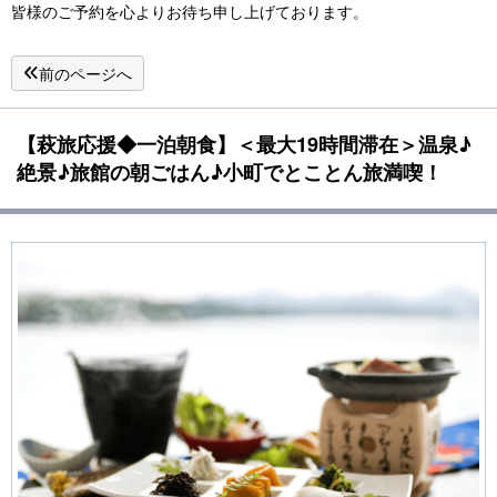
皆様のご予約を心よりお待ち申し上げております。
前のページへ
【萩旅応援◆一泊朝食】＜最大19時間滞在＞温泉♪
絶景♪旅館の朝ごはん♪小町でとことん旅満喫！