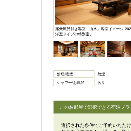
露天風呂付き客室「曲水」客室イメージ 20
洋室タイプの特別室。
禁煙/喫煙
禁煙
シャワー/お風呂
あり
このお部屋で選択できる宿泊プラ
選択された条件でご予約いただ