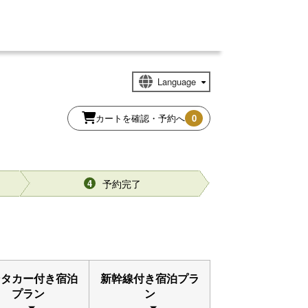
カートを確認・予約へ
0
予約完了
4
ンタカー付き宿泊
新幹線付き宿泊プラ
プラン
ン