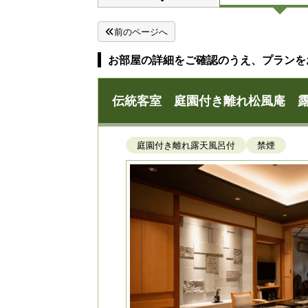
前のページへ
お部屋の詳細をご確認のうえ、プランを
伝統客室 庭園付き離れ松風庵 
庭園付き離れ露天風呂付
禁煙