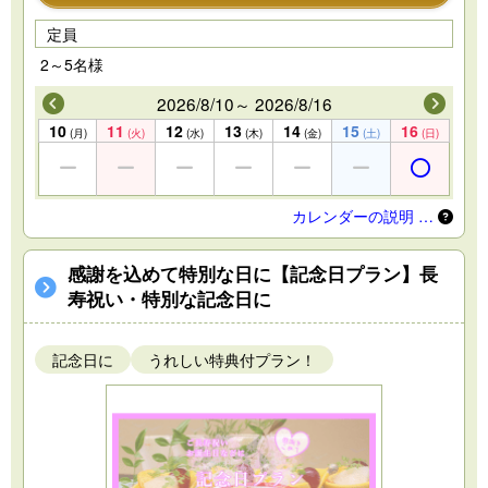
定員
2～5名様
2026/8/10～ 2026/8/16
10
11
12
13
14
15
16
(月)
(火)
(水)
(木)
(金)
(土)
(日)
カレンダーの説明 …
感謝を込めて特別な日に【記念日プラン】長
寿祝い・特別な記念日に
記念日に
うれしい特典付プラン！