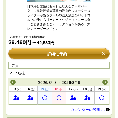
日本海と芝生に囲まれた広大なテーマパー
ク。世界最長最大落差の浮きわウォータース
ライダーがあるプールや総天然芝のパットゴ
ルフの他にもゴーカートやジェットコースタ
ーなどさまざまなアトラクションがある一大
レジャーゾーンです。
1名様料金
( 2名様1室利用時 )
29,480円～
42,680円
詳細/ご予約
定員
2～5名様
2026/8/13～ 2026/8/19
13
14
15
16
17
18
19
(木)
(金)
(土)
(日)
(月)
(火)
(水)
カレンダーの説明 …