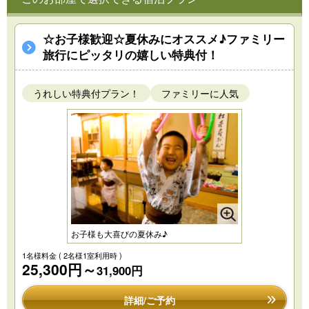
☆お子様歓迎☆夏休みにオススメ♪ファミリー
旅行にピッタリの嬉しい特典付！
うれしい特典付プラン！
ファミリーに人気
お子様も大喜びの夏休み♪
1名様料金
( 2名様1室利用時 )
25,300円～
31,900円
詳細/ご予約