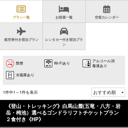
プラン一覧
お部屋一覧
空室カレンダー
航空券付き宿泊プラン
レンタカー付き宿泊プラ
ン
アルコール消
禁煙
Wi-Fiあり
毒液あり
冷蔵庫あり
1件中1～1件を表示
《登山・トレッキング》白馬山麓(五竜・八方・岩
岳・栂池）選べるゴンドラリフトチケットプラン
２食付き《HP》