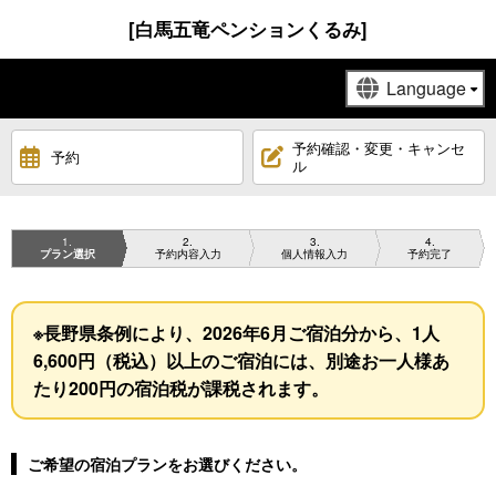
[白馬五竜ペンションくるみ]
予約確認・変更・キャンセ
予約
ル
1
2
3
4
プラン選択
予約内容入力
個人情報入力
予約完了
※長野県条例により、2026年6月ご宿泊分から、1人
6,600円（税込）以上のご宿泊には、別途お一人様あ
たり200円の宿泊税が課税されます。
ご希望の宿泊プランをお選びください。