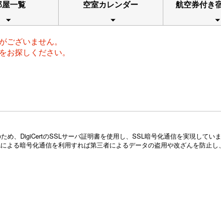
部屋一覧
空室カレンダー
航空券付き
がございません。
をお探しください。
め、DigiCertのSSLサーバ証明書を使用し、SSL暗号化通信を実現し
Lによる暗号化通信を利用すれば第三者によるデータの盗用や改ざんを防止し