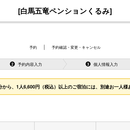
[白馬五竜ペンションくるみ]
予約
予約確認・変更・キャンセル
予約内容入力
個人情報入力
2
3
泊分から、1人6,600円（税込）以上のご宿泊には、別途お一人