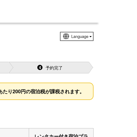
予約完了
4
様あたり200円の宿泊税が課税されます。
レンタカー付き宿泊プラ