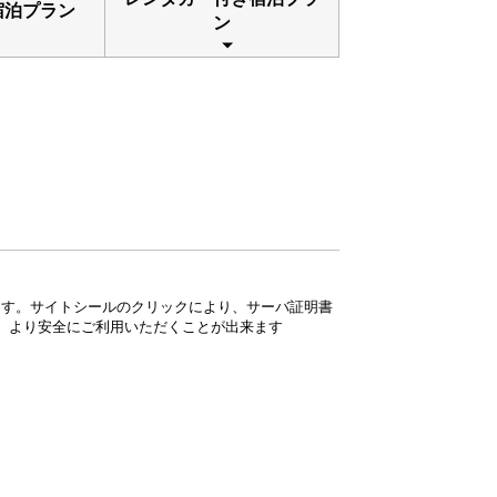
宿泊プラン
ン
ています。サイトシールのクリックにより、サーバ証明書
、より安全にご利用いただくことが出来ます