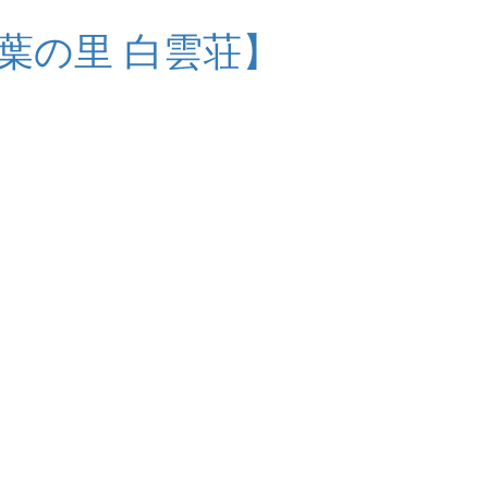
葉の里 白雲荘】