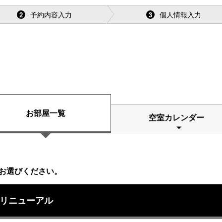
予約内容入力
個人情報入力
2
3
お部屋一覧
空室カレンダー
お選びください。
4年リニューアル