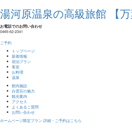
湯河原温泉の高級旅館 【万
お電話でのお問い合わせ
0465-62-2341
ご予約
トップページ
新着情報
宿泊プラン
客室
お料理
温泉
館内施設
白雲荘の魅力
観光案内
アクセス
よくあるご質問
お問い合わせ
ホームページ限定プラン 詳細・ご予約はこちら