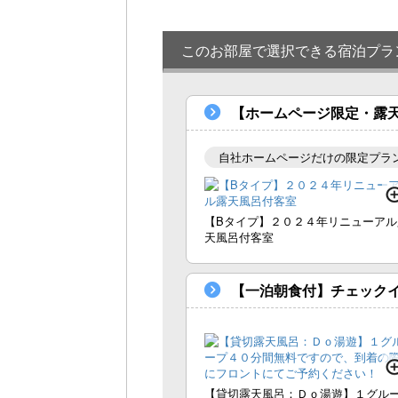
このお部屋で選択できる宿泊プラ
【ホームページ限定・露天
自社ホームページだけの限定プラ
【Bタイプ】２０２４年リニューアル
天風呂付客室
【一泊朝食付】チェックイ
【貸切露天風呂：Ｄｏ湯遊】１グル