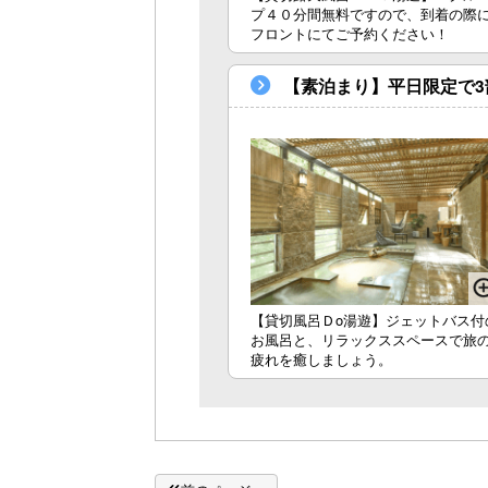
プ４０分間無料ですので、到着の際
フロントにてご予約ください！
【素泊まり】平日限定で
【貸切風呂Ｄo湯遊】ジェットバス付
お風呂と、リラックススペースで旅
疲れを癒しましょう。