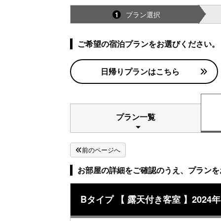
プラン選択
1
ご希望の宿泊プランをお選びください。
日帰りプランはこちら
プラン一覧
前のページへ
お部屋の詳細をご確認のうえ、プランを
Bタイプ 【 露天付き客室 】202