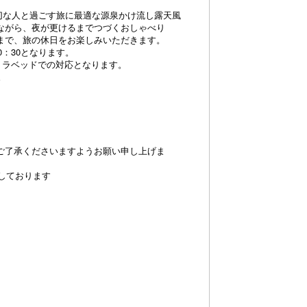
！大切な人と過ごす旅に最適な源泉かけ流し露天風
ながら、夜が更けるまでつづくおしゃべり
まで、旅の休日をお楽しみいただきます。
0：30となります。
トラベッドでの対応となります。
。
ご了承くださいますようお願い申し上げま
しております