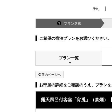
予約
プラン選択
1
ご希望の宿泊プランをお選びください。
プラン一覧
前のページへ
お部屋の詳細をご確認のうえ、プランを
露天風呂付客室「宵兎」（禁煙）【R