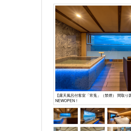
【露天風呂付客室「宵兎」（禁煙） 間取り図
NEWOPEN！