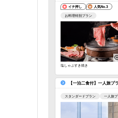
イチ押し
人気No.3
お料理特別プラン
塩しゃぶすき焼き
【一泊二食付】一人旅プ
スタンダードプラン
一人旅プ