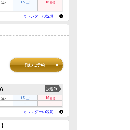
15
16
(金)
(土)
(日)
カレンダーの説明 …
詳細/ご予約
16
次週
15
16
(金)
(土)
(日)
カレンダーの説明 …
き】