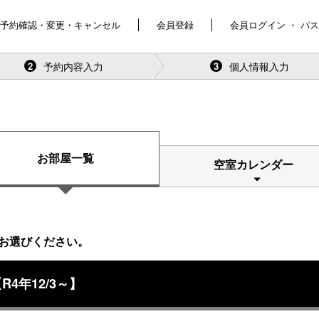
予約確認・変更・キャンセル
会員登録
会員ログイン ・ パ
予約内容入力
個人情報入力
2
3
お部屋一覧
空室カレンダー
お選びください。
4年12/3～】