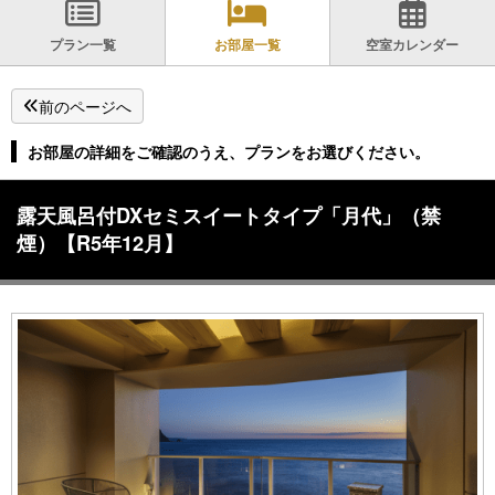
プラン一覧
お部屋一覧
空室カレンダー
前のページへ
お部屋の詳細をご確認のうえ、プランをお選びください。
露天風呂付DXセミスイートタイプ「月代」（禁
煙）【R5年12月】