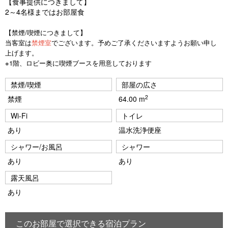
【食事提供につきまして】
2～4名様まではお部屋食
【禁煙/喫煙につきまして】
当客室は
禁煙室
でございます。予めご了承くださいますようお願い申し
上げます。
※1階、ロビー奥に喫煙ブースを用意しております
禁煙/喫煙
部屋の広さ
2
禁煙
64.00 m
Wi-Fi
トイレ
あり
温水洗浄便座
シャワー/お風呂
シャワー
あり
あり
露天風呂
あり
このお部屋で選択できる宿泊プラン