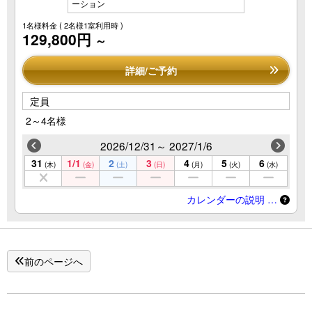
ーション
1名様料金
( 2名様1室利用時 )
129,800円
～
詳細/ご予約
定員
2～4名様
2026/12/31～ 2027/1/6
31
1/1
2
3
4
5
6
(木)
(金)
(土)
(日)
(月)
(火)
(水)
カレンダーの説明 …
前のページへ