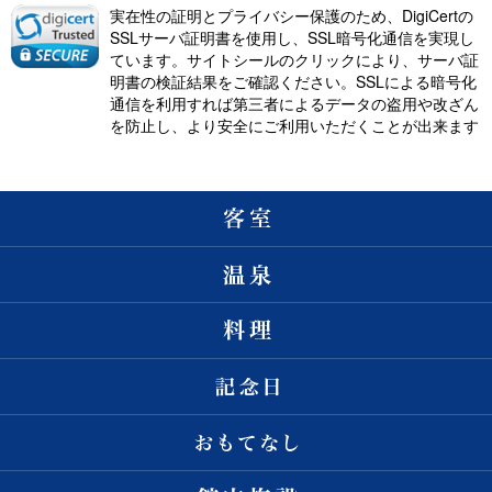
実在性の証明とプライバシー保護のため、DigiCertの
SSLサーバ証明書を使用し、SSL暗号化通信を実現し
ています。サイトシールのクリックにより、サーバ証
明書の検証結果をご確認ください。SSLによる暗号化
通信を利用すれば第三者によるデータの盗用や改ざん
を防止し、より安全にご利用いただくことが出来ます