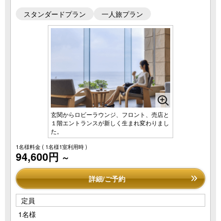
スタンダードプラン
一人旅プラン
玄関からロビーラウンジ、フロント、売店と
１階エントランスが新しく生まれ変わりまし
た。
1名様料金
( 1名様1室利用時 )
94,600円
～
詳細/ご予約
定員
1名様