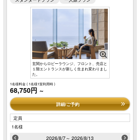
玄関からロビーラウンジ、フロント、売店と
１階エントランスが新しく生まれ変わりまし
た。
1名様料金
( 1名様1室利用時 )
68,750円
～
詳細/ご予約
定員
1名様
2026/8/7～ 2026/8/13