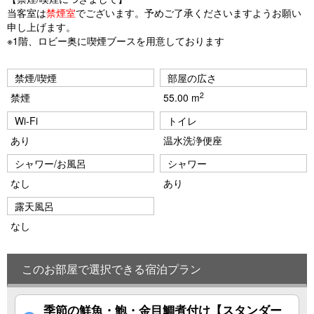
当客室は
禁煙室
でございます。予めご了承くださいますようお願い
申し上げます。
※1階、ロビー奥に喫煙ブースを用意しております
禁煙/喫煙
部屋の広さ
2
禁煙
55.00 m
Wi-Fi
トイレ
あり
温水洗浄便座
シャワー/お風呂
シャワー
なし
あり
露天風呂
なし
このお部屋で選択できる宿泊プラン
季節の鮮魚・鮑・金目鯛煮付け【スタンダー