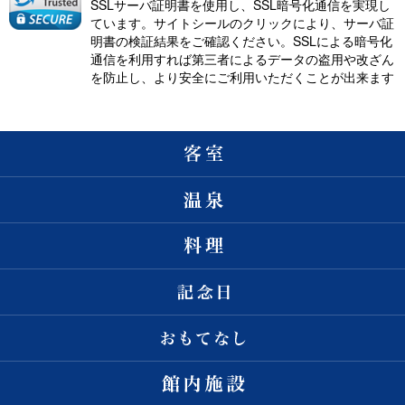
SSLサーバ証明書を使用し、SSL暗号化通信を実現し
ています。サイトシールのクリックにより、サーバ証
明書の検証結果をご確認ください。SSLによる暗号化
通信を利用すれば第三者によるデータの盗用や改ざん
を防止し、より安全にご利用いただくことが出来ます