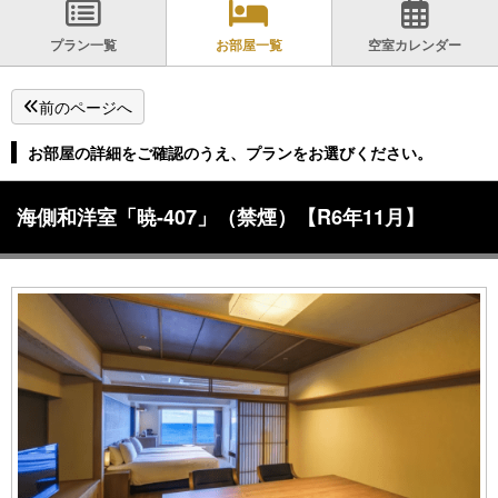
プラン一覧
お部屋一覧
空室カレンダー
前のページへ
お部屋の詳細をご確認のうえ、プランをお選びください。
海側和洋室「暁-407」（禁煙）【R6年11月】