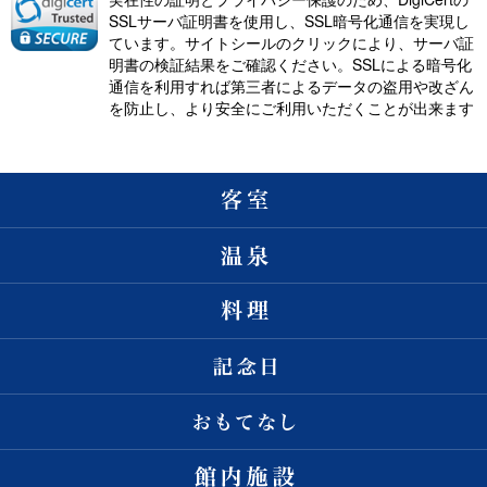
SSLサーバ証明書を使用し、SSL暗号化通信を実現し
ています。サイトシールのクリックにより、サーバ証
明書の検証結果をご確認ください。SSLによる暗号化
通信を利用すれば第三者によるデータの盗用や改ざん
を防止し、より安全にご利用いただくことが出来ます