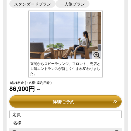
スタンダードプラン
一人旅プラン
玄関からロビーラウンジ、フロント、売店と
１階エントランスが新しく生まれ変わりまし
た。
1名様料金
( 1名様1室利用時 )
86,900円
～
詳細/ご予約
定員
1名様