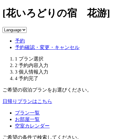
[花いろどりの宿 花游]
予約
予約確認・変更・キャンセル
1
プラン選択
2
予約内容入力
3
個人情報入力
4
予約完了
ご希望の宿泊プランをお選びください。
日帰りプランはこちら
プラン一覧
お部屋一覧
空室カレンダー
ご希望の条件で検索してください。