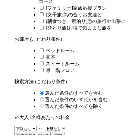
コース
[ファミリー]家族応援プラン
[女子旅]気の合うお友達と
[朝食つき・素泊り]急の旅行や出張に
[ひとり旅]お得で気ままな旅を
お部屋 (こだわり条件)
ベッドルーム
和室
スイートルーム
最上階フロア
検索方法 (こだわり条件)
選んだ条件のすべてを含む
選んだ条件のいずれかを含む
選んだ条件のすべてを除く
※大人1名様あたりの料金
～