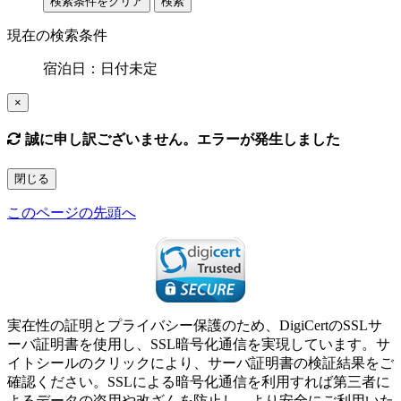
検索条件をクリア
検索
現在の検索条件
宿泊日：日付未定
×
誠に申し訳ございません。エラーが発生しました
閉じる
このページの先頭へ
実在性の証明とプライバシー保護のため、DigiCertのSSLサ
ーバ証明書を使用し、SSL暗号化通信を実現しています。サ
イトシールのクリックにより、サーバ証明書の検証結果をご
確認ください。SSLによる暗号化通信を利用すれば第三者に
よるデータの盗用や改ざんを防止し、より安全にご利用いた