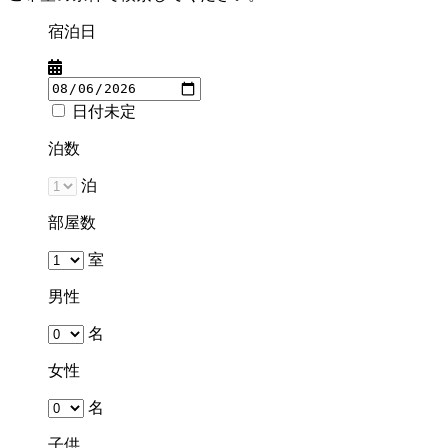
宿泊日
日付未定
泊数
泊
部屋数
室
男性
名
女性
名
子供