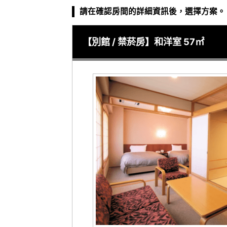
請在確認房間的詳細資訊後，選擇方案。
【別館 / 禁菸房】和洋室 57㎡