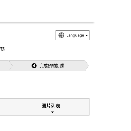
密碼
完成預約訂房
4
圖片列表