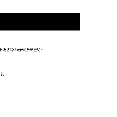
床,為您提供最佳的放鬆空間。
髮乳