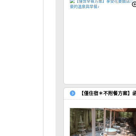
【僅住宿＊不附餐方案】函