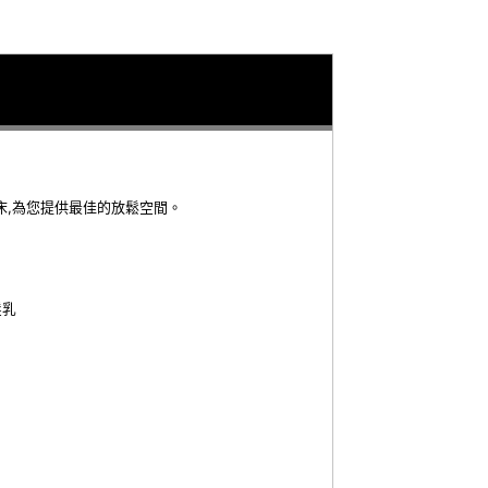
床,為您提供最佳的放鬆空間。
髮乳