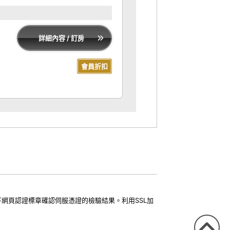
詳細內容 / 訂房
會員折扣
下網頁認證標章確認伺服憑證的檢驗結果。利用SSL加