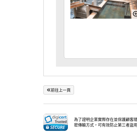
前往上一頁
為了證明企業實際存在並保護顧客隱
密傳輸方式，可有效防止第三者盜