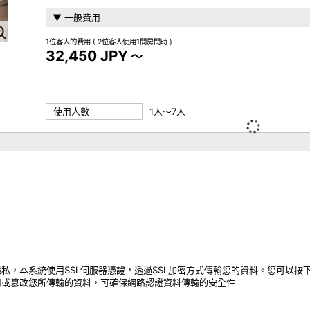
▼ 一般費用
1位客人的費用
( 2位客人使用1間房間時 )
32,450 JPY
～
使用人數
1人～7人
私，本系統使用SSL伺服器憑證，透過SSL加密方式傳輸您的資料。您可以按
用或篡改您所傳輸的資料，可確保網路認證資料傳輸的安全性