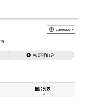
密碼
完成預約訂房
4
圖片列表