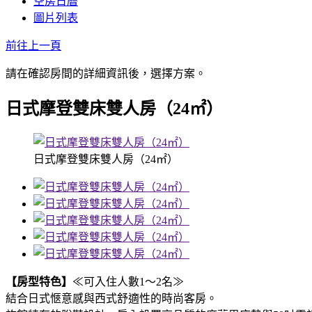
空房日曆
圖片列表
前往上一頁
請在確認房間的詳細資訊後，選擇方案。
日式摩登雙床雙人房（24㎡）
日式摩登雙床雙人房（24㎡）
【房型特色】
≪可入住人數1～2名≫
結合日式愜意感與西式舒適性的時尚客房。