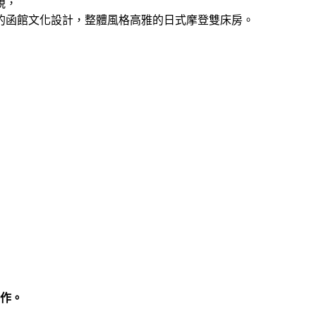
視，
的函館文化設計，整體風格高雅的日式摩登雙床房。
合作。