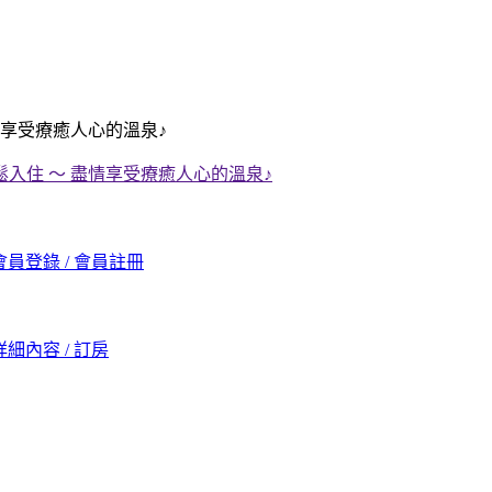
情享受療癒人心的溫泉♪
會員登錄 / 會員註冊
詳細內容 / 訂房