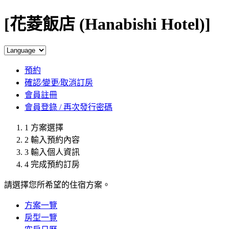
[花菱飯店 (Hanabishi Hotel)]
預約
確認∕變更∕取消訂房
會員註冊
會員登錄 / 再次發行密碼
1
方案選擇
2
輸入預約內容
3
輸入個人資訊
4
完成預約訂房
請選擇您所希望的住宿方案。
方案一覽
房型一覽