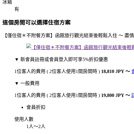
冰箱
有
這個房間可以選擇住宿方案
【僅住宿＊不附餐方案】函館旅行觀光結束後輕鬆入住 ～ 盡
▼ 新會員註冊或會員登入即可享5%折扣優惠
1位客人的費用
( 2位客人使用1間房間時 )
18,810 JPY
～
▼ 一般費用
1位客人的費用
( 2位客人使用1間房間時 )
19,800 JPY
～
會員折扣
使用人數
1人～2人